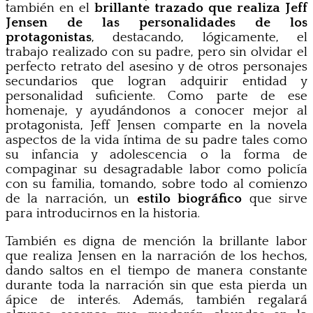
también en el
brillante trazado que realiza Jeff
Jensen de las personalidades de los
protagonistas
, destacando, lógicamente, el
trabajo realizado con su padre, pero sin olvidar el
perfecto retrato del asesino y de otros personajes
secundarios que logran adquirir entidad y
personalidad suficiente. Como parte de ese
homenaje, y ayudándonos a conocer mejor al
protagonista, Jeff Jensen comparte en la novela
aspectos de la vida íntima de su padre tales como
su infancia y adolescencia o la forma de
compaginar su desagradable labor como policía
con su familia, tomando, sobre todo al comienzo
de la narración, un
estilo biográfico
que sirve
para introducirnos en la historia.
También es digna de mención la brillante labor
que realiza Jensen en la narración de los hechos,
dando saltos en el tiempo de manera constante
durante toda la narración sin que esta pierda un
ápice de interés. Además, también regalará