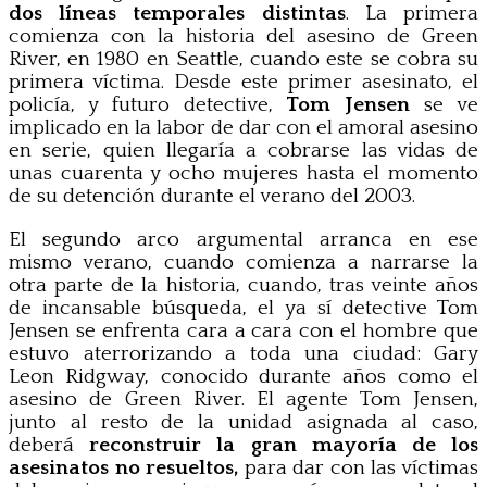
dos líneas temporales distintas
. La primera
comienza con la historia del asesino de Green
River, en 1980 en Seattle, cuando este se cobra su
primera víctima. Desde este primer asesinato, el
policía, y futuro detective,
Tom Jensen
se ve
implicado en la labor de dar con el amoral asesino
en serie, quien llegaría a cobrarse las vidas de
unas cuarenta y ocho mujeres hasta el momento
de su detención durante el verano del 2003.
El segundo arco argumental arranca en ese
mismo verano, cuando comienza a narrarse la
otra parte de la historia, cuando, tras veinte años
de incansable búsqueda, el ya sí detective Tom
Jensen se enfrenta cara a cara con el hombre que
estuvo aterrorizando a toda una ciudad: Gary
Leon Ridgway, conocido durante años como el
asesino de Green River. El agente Tom Jensen,
junto al resto de la unidad asignada al caso,
deberá
reconstruir la gran mayoría de los
asesinatos no resueltos,
para dar con las víctimas