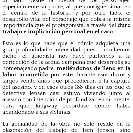
un lado desde la fuerza de los personajes,
especialmente su padre, al que consigue situar en
el centro de la historia, y por otro lado, el
desarrollo vital del personaje que cobra la misma
importancia que el protagonista, a través del
duro
trabajo e implicación personal en el caso
.
Esto es lo que hace que el cómic adquiera una
gran profundidad e intensidad, pues como hemos
dicho, el guionista nos hace partícipes a la
perfección de la ardua campaña que desarrolla su
homenajeado padre,
metiéndonos de lleno en la
labor acometida por este
durante esos duros y
largos veinte años que precedieron a la captura
del asesino, y en esos otros 188 días en los que el
detective Jensen casi estuvo viviendo junto al
asesino con intención de profundizar en su mente,
para que Ridgway recordase dónde había
abandonado a sus víctimas.
La genialidad de la obra no solo reside en la
plasmación del trabajo de Tom Jensen, sino