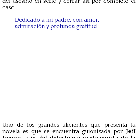
del asesino en serie y cerrar así por completo el
caso.
Dedicado a mi padre, con amor,
admiración y profunda gratitud
Uno de los grandes alicientes que presenta la
novela es que se encuentra guionizada por
Jeff
Jensen
,
hijo del detective y protagonista de la