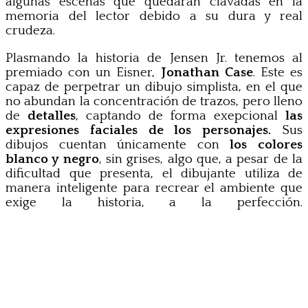
algunas escenas que quedarán clavadas en la
memoria del lector debido a su dura y real
crudeza.
Plasmando la historia de Jensen Jr. tenemos al
premiado con un Eisner,
Jonathan Case
. Este es
capaz de perpetrar un dibujo simplista, en el que
no abundan la concentración de trazos, pero lleno
de
detalles
, captando de forma exepcional
las
expresiones faciales de los personajes.
Sus
dibujos cuentan únicamente con
los colores
blanco y negro
, sin grises, algo que, a pesar de la
dificultad que presenta, el dibujante utiliza de
manera inteligente para recrear el ambiente que
exige la historia, a la perfección.