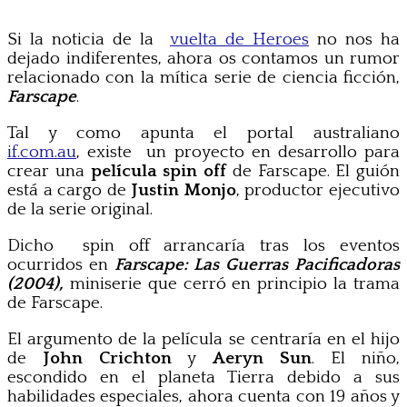
Si la noticia de la
vuelta de Heroes
no nos ha
dejado indiferentes, ahora os contamos un rumor
relacionado con la mítica serie de ciencia ficción,
Farscape
.
Tal y como apunta el portal australiano
if.com.au
, existe un proyecto en desarrollo para
crear una
película spin off
de Farscape. El guión
está a cargo de
Justin Monjo
, productor ejecutivo
de la serie original.
Dicho spin off arrancaría tras los eventos
ocurridos en
Farscape: Las Guerras Pacificadoras
(2004),
miniserie que cerró en principio la trama
de Farscape.
El argumento de la película se centraría en el hijo
de
John Crichton
y
Aeryn Sun
. El niño,
escondido en el planeta Tierra debido a sus
habilidades especiales, ahora cuenta con 19 años y