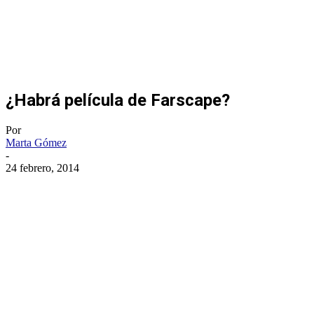
¿Habrá película de Farscape?
Por
Marta Gómez
-
24 febrero, 2014