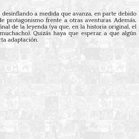
a desinflando a medida que avanza, en parte debido
rde protagonismo frente a otras aventuras. Además,
al de la leyenda (ya que, en la historia original, el
l muchacho). Quizás haya que esperar a que algún
cta adaptación.