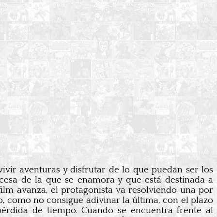
vivir aventuras y disfrutar de lo que puedan ser los
ncesa de la que se enamora y que está destinada a
film avanza, el protagonista va resolviendo una por
o, como no consigue adivinar la última, con el plazo
pérdida de tiempo. Cuando se encuentra frente al