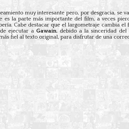
teamiento muy interesante pero, por desgracia, se v
 es la parte más importante del film, a veces pie
ría. Cabe destacar que el largometraje cambia el fin
de ejecutar a
Gawain
, debido a la sinceridad de
ás fiel al texto original, para disfrutar de una corre