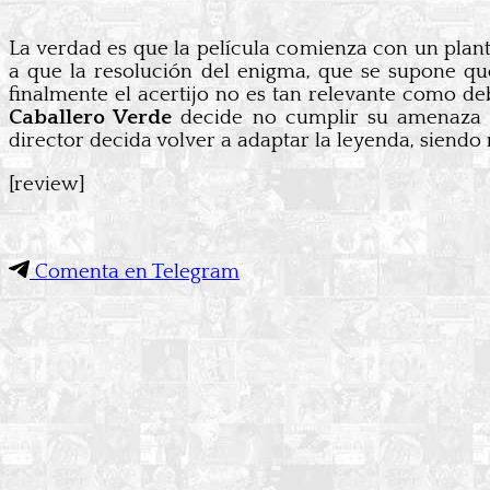
La verdad es que la película comienza con un plan
a que la resolución del enigma, que se supone que
finalmente el acertijo no es tan relevante como debe
Caballero Verde
decide no cumplir su amenaza 
director decida volver a adaptar la leyenda, siendo m
[review]
Comenta en Telegram