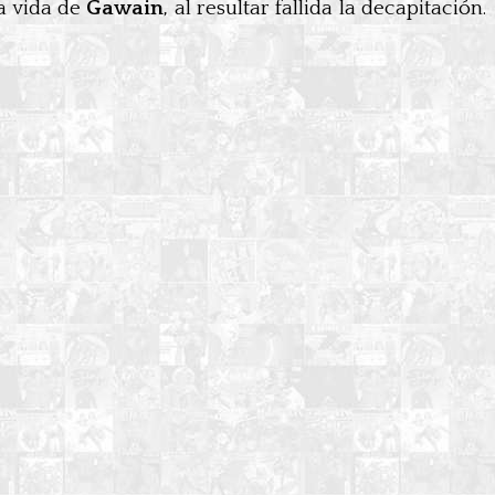
a vida de
Gawain
, al resultar fallida la decapitación.