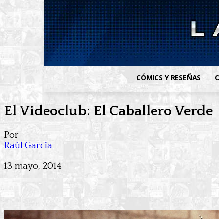
CÓMICS Y RESEÑAS
C
El Videoclub: El Caballero Verde
Por
Raúl García
-
13 mayo, 2014