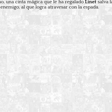
tino, una cinta mágica que le ha regalado
Linet
salva l
 enemigo, al que logra atravesar con la espada.