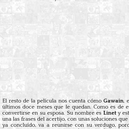
El resto de la película nos cuenta cómo
Gawain
, 
últimos doce meses que le quedan. Como es de esp
convertirse en su esposa. Su nombre es
Linet
y es
una las frases del acertijo, con unas soluciones qu
ya concluído, va a reunirse con su verdugo, por