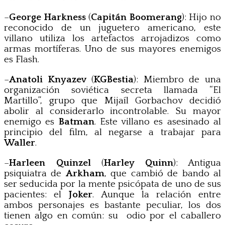
–
George Harkness
(
Capitán Boomerang
): Hijo no
reconocido de un juguetero americano, este
villano utiliza los artefactos arrojadizos como
armas mortíferas. Uno de sus mayores enemigos
es Flash.
–
Anatoli Knyazev
(
KGBestia
): Miembro de una
organización soviética secreta llamada “El
Martillo”, grupo que Mijaíl Gorbachov decidió
abolir al considerarlo incontrolable. Su mayor
enemigo es
Batman
. Este villano es asesinado al
principio del film, al negarse a trabajar para
Waller
.
–
Harleen Quinzel
(
Harley Quinn
): Antigua
psiquiatra de
Arkham
, que cambió de bando al
ser seducida por la mente psicópata de uno de sus
pacientes: el
Joker
. Aunque la relación entre
ambos personajes es bastante peculiar, los dos
tienen algo en común: su odio por el caballero