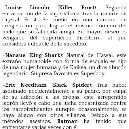
–
Louise Lincoln
(
Killer Frost
): Segunda
encarnación de la supervillana, tras la muerte de
Crystal Frost. Se metió en una cámara de
congelación para lograr el mismo dominio del
hielo que su fallecida amiga. Su mayor deseo es
vengarse del superhéroe Firestorm, al que
considera culpable de lo sucedido.
–
Nanaue
(
King Shark
): Natural de Hawai, este
extraño humanoide con forma de escualo es hijo
de una mujer humana y de Kaikea, un dios tiburón
legendario. Su presa favorita es Superboy.
–
Eric Needham
(
Black Spider
): Tras haber
asesinado accidentalmente a su padre, por culpa
de su adicción a las drogas, este arrepentido
ladrón llevó a cabo una lucha encarnizada contra
los narcotraficantes aunque, ocasionalmente, se
haya aliado con otros villanos. Debido a sus
métodos asesinos,
Batman
ha tenido que
enfrentarse varias veces con él.