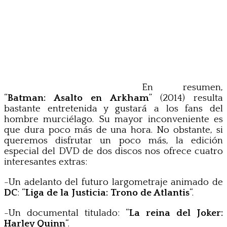
En resumen,
“
Batman: Asalto en Arkham
” (2014) resulta
bastante entretenida y gustará a los fans del
hombre murciélago. Su mayor inconveniente es
que dura poco más de una hora. No obstante, si
queremos disfrutar un poco más, la edición
especial del DVD de dos discos nos ofrece cuatro
interesantes extras:
-Un adelanto del futuro largometraje animado de
DC
: “
Liga de la Justicia: Trono de Atlantis
“.
-Un documental titulado: “
La reina del Joker:
Harley Quinn
“.