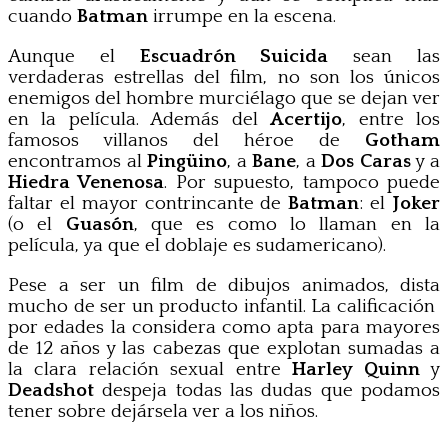
cuando
Batman
irrumpe en la escena.
Aunque el
Escuadrón Suicida
sean las
verdaderas estrellas del film, no son los únicos
enemigos del hombre murciélago que se dejan ver
en la película. Además del
Acertijo
, entre los
famosos villanos del héroe de
Gotham
encontramos al
Pingüino
, a
Bane
, a
Dos Caras
y a
Hiedra Venenosa
. Por supuesto, tampoco puede
faltar el mayor contrincante de
Batman
: el
Joker
(o el
Guasón
, que es como lo llaman en la
película, ya que el doblaje es sudamericano).
Pese a ser un film de dibujos animados, dista
mucho de ser un producto infantil. La calificación
por edades la considera como apta para mayores
de 12 años y las cabezas que explotan sumadas a
la clara relación sexual entre
Harley Quinn
y
Deadshot
despeja todas las dudas que podamos
tener sobre dejársela ver a los niños.