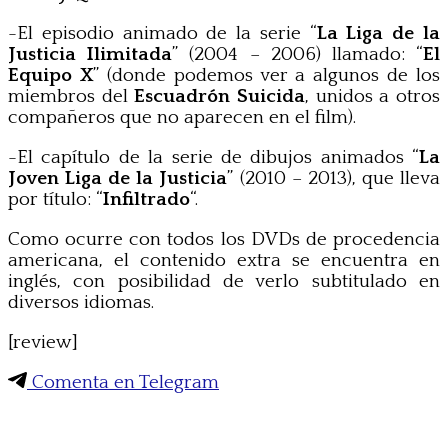
-El episodio animado de la serie “
La Liga de la
Justicia Ilimitada
” (2004 – 2006) llamado: “
El
Equipo X
” (donde podemos ver a algunos de los
miembros del
Escuadrón Suicida
, unidos a otros
compañeros que no aparecen en el film).
-El capítulo de la serie de dibujos animados “
La
Joven Liga de la Justicia
” (2010 – 2013), que lleva
por título: “
Infiltrado
“.
Como ocurre con todos los DVDs de procedencia
americana, el contenido extra se encuentra en
inglés, con posibilidad de verlo subtitulado en
diversos idiomas.
[review]
Comenta en Telegram