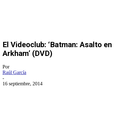
El Videoclub: ‘Batman: Asalto en
Arkham’ (DVD)
Por
Raúl García
-
16 septiembre, 2014