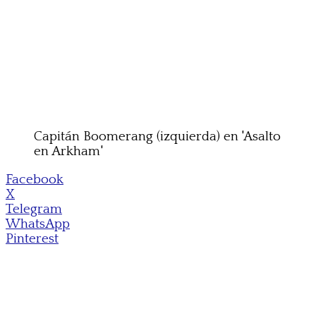
Capitán Boomerang (izquierda) en 'Asalto
en Arkham'
Facebook
X
Telegram
WhatsApp
Pinterest