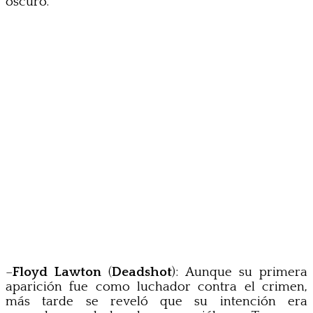
oscuro.
–
Floyd Lawton
(
Deadshot
): Aunque su primera
aparición fue como luchador contra el crimen,
más tarde se reveló que su intención era