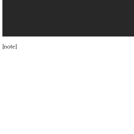
[note]