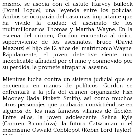
mismo, se asocia con el astuto Harvey Bullock
(Donal Logue), una leyenda entre los policías.
Ambos se ocuparán del caso mas importante que
ha vivido la ciudad; el asesinato de los
multimillonarios Thomas y Martha Wayne. En la
escena del crimen, Gordon encuentra al único
superviviente de los asesinatos, Bruce (David
Mazouz) el hijo de 12 años del matrimonio Wayne.
Rápidamente, el joven detective siente una
inexplicable afinidad por el niño y conmovido por
su perdida, le promete atrapar al asesino.
Mientras lucha contra un sistema judicial que se
encuentra en manos de políticos, Gordon se
enfrentará a la jefa del crimen organizado Fish
Mooney (Jada Pinkett Smith), así como muchos
otros personajes que acabarán convirtiéndose en
algunos de los mas famosos villanos de ficción.
Entre ellos, la joven adolescente Selina Kyle
(Camren Bicondova), la futura Catwoman o el
mismísimo Oswald Cobblepot (Robin Lord Taylor),