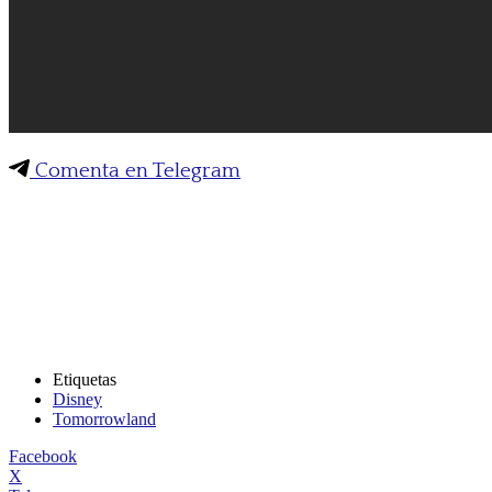
Comenta en Telegram
Etiquetas
Disney
Tomorrowland
Facebook
X