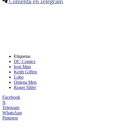
Comenta en Telegram
Etiquetas
DC Comics
Iron Man
Keith Giffen
Lobo
Omega Men
Roger Slifer
Facebook
X
Telegram
WhatsApp
Pinterest