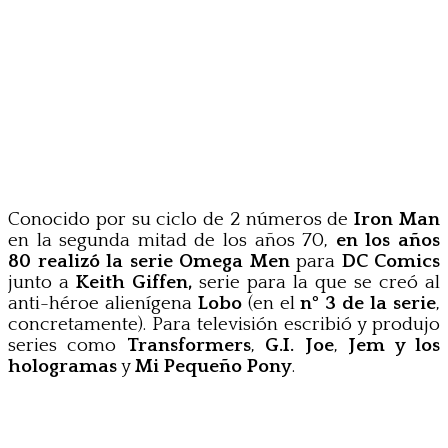
Conocido por su ciclo de 2 números de
Iron Man
en la segunda mitad de los años 70,
en los años
80 realizó la serie Omega Men
para
DC Comics
junto a
Keith Giffen,
serie
para la que se creó al
anti-héroe alienígena
Lobo
(en el
nº 3 de la serie
,
concretamente). Para televisión escribió y produjo
series como
Transformers
,
G.I. Joe
,
Jem y los
hologramas
y
Mi Pequeño Pony
.