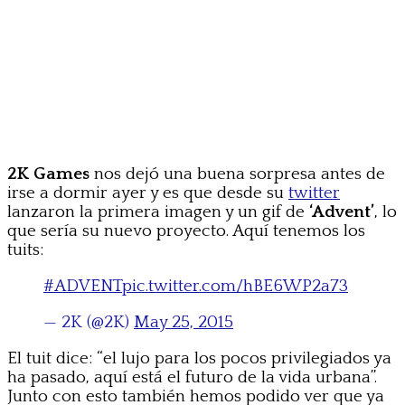
2K Games
nos dejó una buena sorpresa antes de
irse a dormir ayer y es que desde su
twitter
lanzaron la primera imagen y un gif de
‘Advent’
, lo
que sería su nuevo proyecto. Aquí tenemos los
tuits:
#ADVENT
pic.twitter.com/hBE6WP2a73
— 2K (@2K)
May 25, 2015
El tuit dice: “el lujo para los pocos privilegiados ya
ha pasado, aquí está el futuro de la vida urbana”.
Junto con esto también hemos podido ver que ya