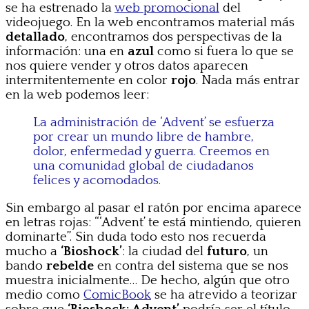
se ha estrenado la
web promocional
del
videojuego. En la web encontramos material más
detallado
, encontramos dos perspectivas de la
información: una en
azul
como si fuera lo que se
nos quiere vender y otros datos aparecen
intermitentemente en color
rojo
. Nada más entrar
en la web podemos leer:
La administración de ‘Advent’ se esfuerza
por crear un mundo libre de hambre,
dolor, enfermedad y guerra. Creemos en
una comunidad global de ciudadanos
felices y acomodados.
Sin embargo al pasar el ratón por encima aparece
en letras rojas: “‘Advent’ te está mintiendo, quieren
dominarte”. Sin duda todo esto nos recuerda
mucho a
‘Bioshock’
: la ciudad del
futuro
, un
bando
rebelde
en contra del sistema que se nos
muestra inicialmente… De hecho, algún que otro
medio como
ComicBook
se ha atrevido a teorizar