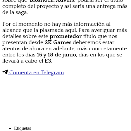
sobre que
‘Bioshock: Advent’
podría ser el título
completo del proyecto y así sería una entrega más
de la saga.
Por el momento no hay más información al
alcance que la plasmada aquí. Para averiguar más
detalles sobre este
prometedor
título que nos
presentan desde
2K Games
deberemos estar
atentos de ahora en adelante, más concretamente
entre los días
16 y 18 de junio
, días en los que se
llevará a cabo el
E3
.
Comenta en Telegram
Etiquetas