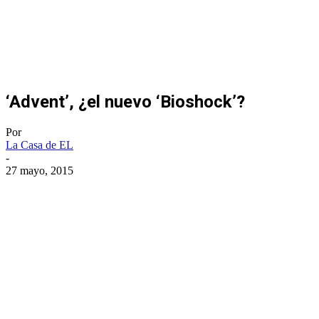
‘Advent’, ¿el nuevo ‘Bioshock’?
Por
La Casa de EL
-
27 mayo, 2015