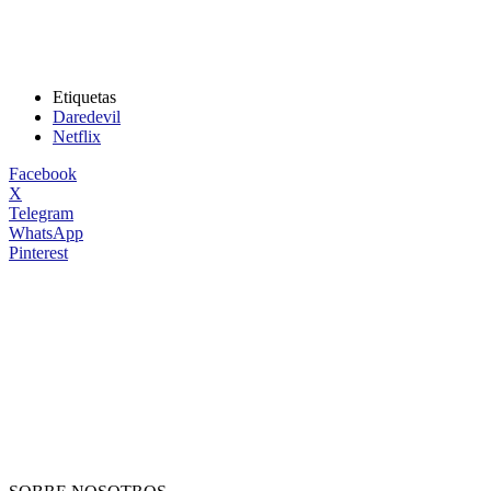
Etiquetas
Daredevil
Netflix
Facebook
X
Telegram
WhatsApp
Pinterest