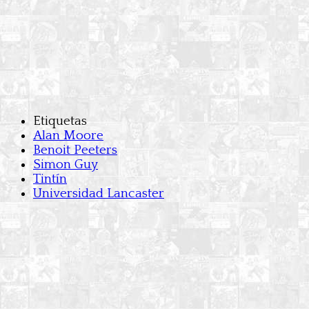
Etiquetas
Alan Moore
Benoit Peeters
Simon Guy
Tintín
Universidad Lancaster