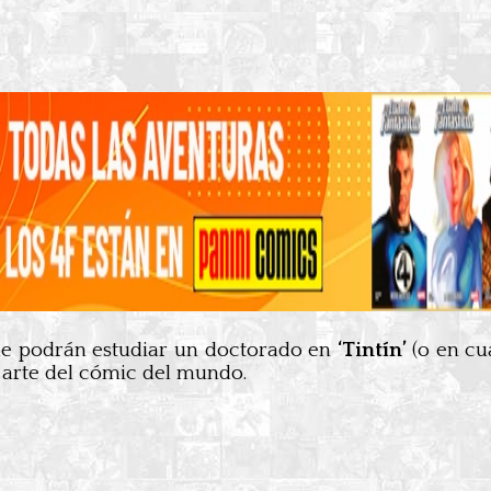
ue podrán estudiar un doctorado en
‘Tintín’
(o en cu
y arte del cómic del mundo.