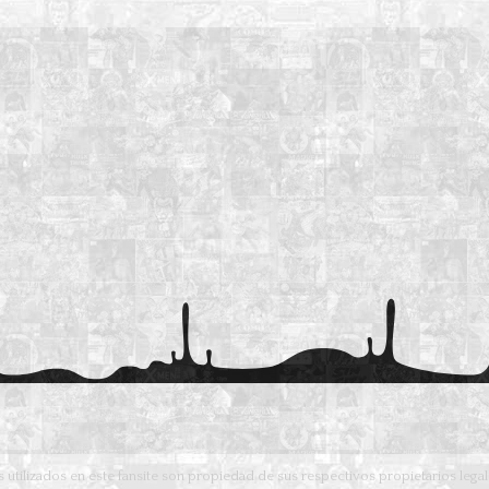
 utilizados en este fansite son propiedad de sus respectivos propietarios lega