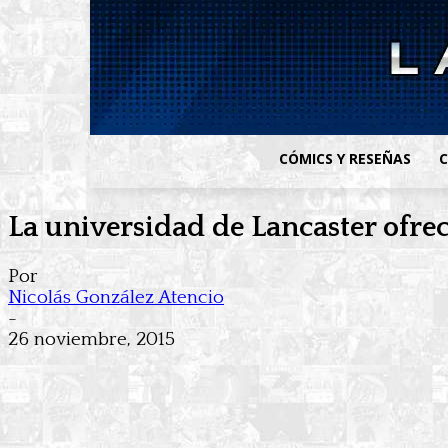
CÓMICS Y RESEÑAS
C
La universidad de Lancaster ofre
Por
Nicolás González Atencio
-
26 noviembre, 2015