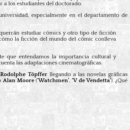
r a los estudiantes del doctorado.
universidad, especialmente en el departamento de
errán estudiar cómics y otro tipo de ficción
 cómo la ficción del mundo del cómic conlleva
nte que entendamos la importancia cultural y
 cuenta las adaptaciones cinematográficas.
r
Rodolphe Töpffer
llegando a las novelas gráficas
o
Alan Moore
(
‘Watchmen’
,
‘V de Vendetta’
). ¿Qué