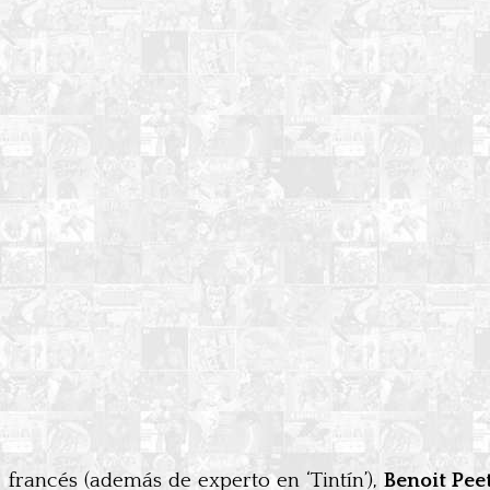
francés (además de experto en ‘Tintín’),
Benoit Pee