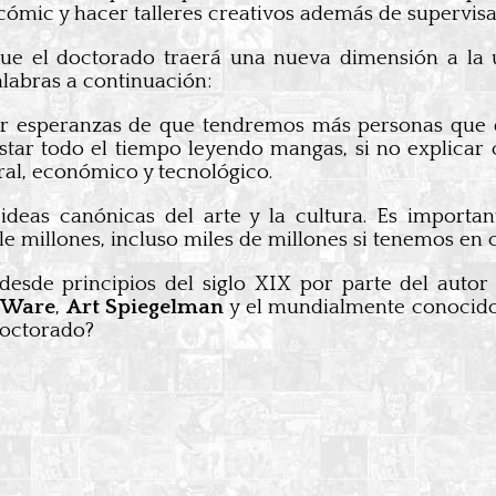
 cómic y hacer talleres creativos además de supervisa
ue el doctorado traerá una nueva dimensión a la 
alabras a continuación:
er esperanzas de que tendremos más personas que qu
star todo el tiempo leyendo mangas, si no explicar
ral, económico y tecnológico.
 ideas canónicas del arte y la cultura. Es importa
le millones, incluso miles de millones si tenemos en
 desde principios del siglo XIX por parte del auto
 Ware
,
Art Spiegelman
y el mundialmente conocid
 doctorado?