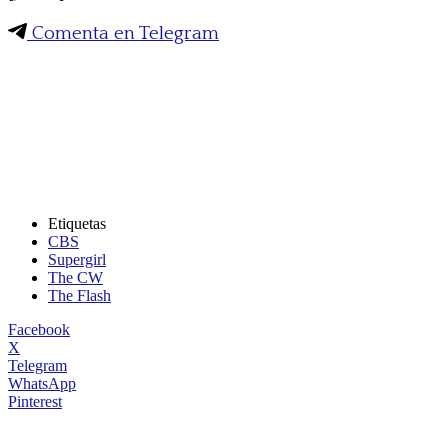
Comenta en Telegram
Etiquetas
CBS
Supergirl
The CW
The Flash
Facebook
X
Telegram
WhatsApp
Pinterest