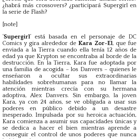
¿habrá más crossovers? ¿participará Supergirl en
la serie de Flash?
[note]
‘
Supergirl
‘ está basada en el personaje de DC
Comics y gira alrededor de
Kara Zor-El
, que fue
enviada a la Tierra cuando ella tenía 12 años de
edad ya que Krypton se encontraba al borde de la
destrucción. En la Tierra, Kara fue adoptada por
una familia de acogida – los Danvers – quienes le
enseñaron a ocultar sus extraordinarias
habilidades sobrehumanas para no llamar la
atención mientras crecía con su hermana
adoptiva, Alex Danvers. Sin embargo, la joven
Kara, ya con 24 años, se ve obligada a usar sus
poderes en público debido a un desastre
inesperado. Impulsada por su heroica actuación,
Kara comienza a asumir sus capacidades únicas y
se dedica a hacer el bien mientras aprende a
conseguir el control de unos poderes que nunca