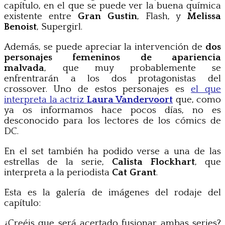
capítulo, en el que se puede ver la buena química
existente entre
Gran Gustin
, Flash, y
Melissa
Benoist
, Supergirl.
Además, se puede apreciar la intervención de
dos
personajes femeninos de apariencia
malvada
, que muy probablemente se
enfrentrarán a los dos protagonistas del
crossover. Uno de estos personajes es
el que
interpreta la actriz
Laura Vandervoort
que, como
ya os informamos hace pocos días, no es
desconocido para los lectores de los cómics de
DC.
En el set también ha podido verse a una de las
estrellas de la serie,
Calista Flockhart
, que
interpreta a la periodista
Cat Grant
.
Esta es la galería de imágenes del rodaje del
capítulo:
¿Creéis que será acertado fusionar ambas series?