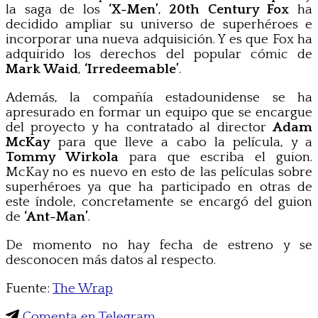
la saga de los
‘X-Men’
,
20th Century Fox
ha
decidido ampliar su universo de superhéroes e
incorporar una nueva adquisición. Y es que Fox ha
adquirido los derechos del popular cómic de
Mark Waid
,
‘Irredeemable’
.
Además, la compañía estadounidense se ha
apresurado en formar un equipo que se encargue
del proyecto y ha contratado al director
Adam
McKay
para que lleve a cabo la película, y a
Tommy Wirkola
para que escriba el guion.
McKay no es nuevo en esto de las películas sobre
superhéroes ya que ha participado en otras de
este índole, concretamente se encargó del guion
de
‘Ant-Man’
.
De momento no hay fecha de estreno y se
desconocen más datos al respecto.
Fuente:
The Wrap
Comenta en Telegram