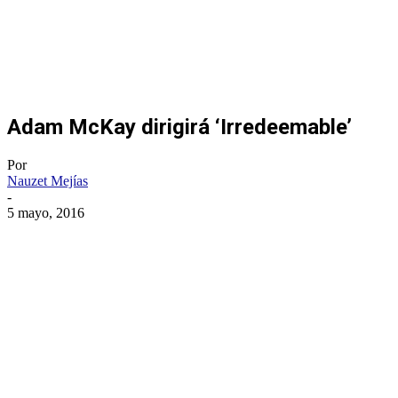
Adam McKay dirigirá ‘Irredeemable’
Por
Nauzet Mejías
-
5 mayo, 2016