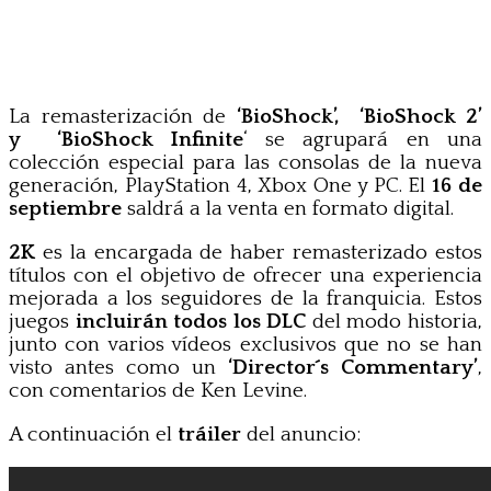
La remasterización de
‘BioShock’, ‘BioShock 2’
y ‘BioShock Infinite
‘ se agrupará en una
colección especial para las consolas de la nueva
generación, PlayStation 4, Xbox One y PC. El
16 de
septiembre
saldrá a la venta en formato digital.
2K
es la encargada de haber remasterizado estos
títulos con el objetivo de ofrecer una experiencia
mejorada a los seguidores de la franquicia. Estos
juegos
incluirán todos los DLC
del modo historia,
junto con varios vídeos exclusivos que no se han
visto antes como un
‘Director´s Commentary’
,
con comentarios de Ken Levine.
A continuación el
tráiler
del anuncio: