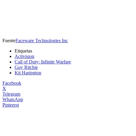
Fuente
Faceware Technologies Inc
Etiquetas
Activision
Call of Duty: Infinite Warfare
Guy Ritchie
Kit Harington
Facebook
X
Telegram
WhatsApp
Pinterest