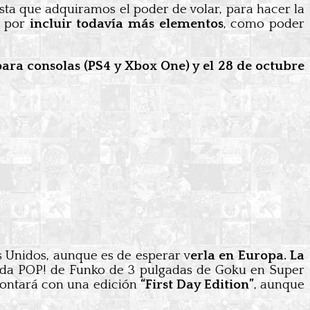
asta que adquiramos el poder de volar, para hacer la
á por
incluir todavía más elementos
, como poder
ara consolas (PS4 y Xbox One) y el 28 de octubre
s Unidos, aunque es de esperar v
erla en Europa. La
ada POP! de Funko de 3 pulgadas de Goku en Super
 contará con una edición
“First Day Edition”
, aunque