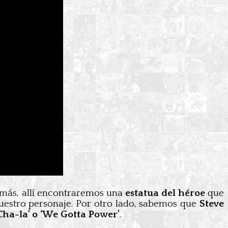
emás, allí encontraremos una
estatua del héroe
que
 nuestro personaje. Por otro lado, sabemos que
Steve
ha-la’ o ‘We Gotta Power’
.