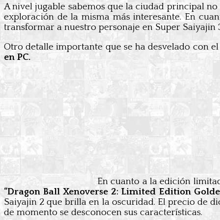
A nivel jugable sabemos que la ciudad principal no 
exploración de la misma más interesante. En cuan
transformar a nuestro personaje en Super Saiyajin 
Otro detalle importante que se ha desvelado con el 
en PC.
En cuanto a la edición limit
“Dragon Ball Xenoverse 2: Limited Edition Golde
Saiyajin 2 que brilla en la oscuridad. El precio de 
de momento se desconocen sus características.