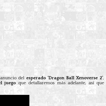
 anuncio del
esperado ‘Dragon Ball Xenoverse 2’
,
l juego
que detallaremos más adelante, así que