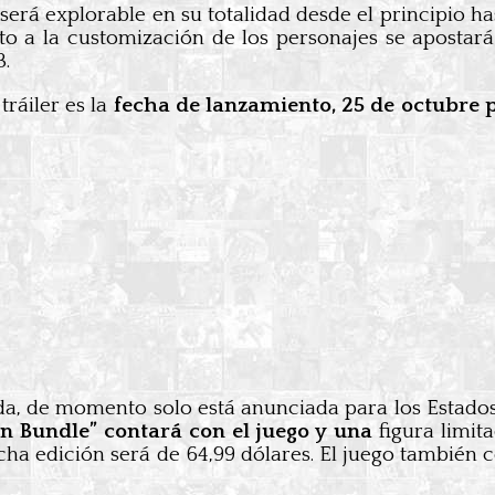
será explorable en su totalidad desde el principio h
to a la customización de los personajes se apostar
3.
tráiler es la
fecha de lanzamiento, 25 de octubre p
ada, de momento solo está anunciada para los Estado
n Bundle” contará con el juego y una
figura limit
dicha edición será de 64,99 dólares. El juego también