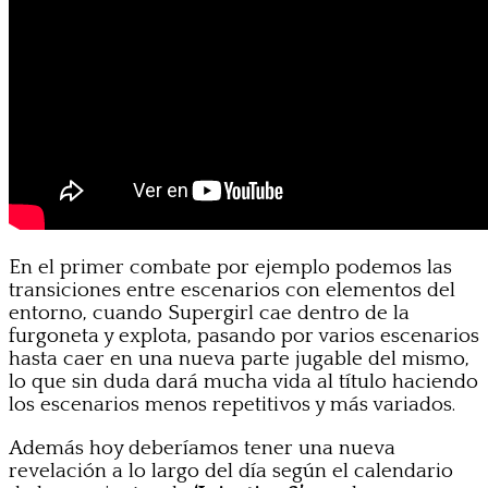
En el primer combate por ejemplo podemos las
transiciones entre escenarios con elementos del
entorno, cuando Supergirl cae dentro de la
furgoneta y explota, pasando por varios escenarios
hasta caer en una nueva parte jugable del mismo,
lo que sin duda dará mucha vida al título haciendo
los escenarios menos repetitivos y más variados.
Además hoy deberíamos tener una nueva
revelación a lo largo del día según el calendario