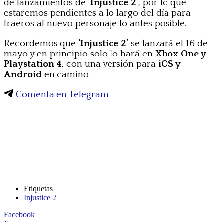
de lanzamientos de
‘Injustice 2’
, por lo que
estaremos pendientes a lo largo del día para
traeros al nuevo personaje lo antes posible.
Recordemos que
‘Injustice 2’
se lanzará el 16 de
mayo y en principio solo lo hará en
Xbox One y
Playstation 4
, con una versión para
iOS y
Android
en camino
Comenta en Telegram
Etiquetas
Injustice 2
Facebook