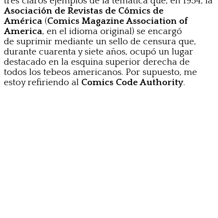
tres claros ejemplos de la temática que, en 1954, la
Asociación de Revistas de Cómics de
América
(
Comics
Magazine Association of
America
, en el idioma original) se encargó
de suprimir mediante un sello de censura que,
durante cuarenta y siete años, ocupó un lugar
destacado en la esquina superior derecha de
todos los tebeos americanos. Por supuesto, me
estoy refiriendo al
Comics Code Authority
.