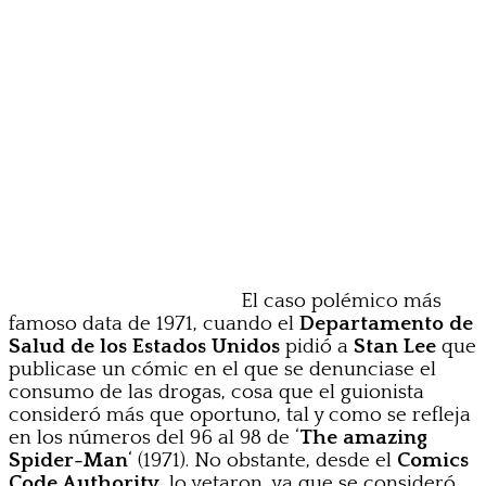
El caso polémico más
famoso data de 1971, cuando el
Departamento de
Salud de los Estados Unidos
pidió a
Stan Lee
que
publicase un cómic en el que se denunciase el
consumo de las drogas, cosa que el guionista
consideró más que oportuno, tal y como se refleja
en los números del 96 al 98 de ‘
The amazing
Spider-Man
‘ (1971). No obstante, desde el
Comics
Code Authority
, lo vetaron, ya que se consideró