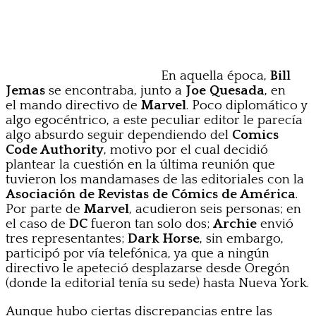
En aquella época,
Bill
Jemas
se encontraba, junto a
Joe Quesada
, en
el mando directivo de
Marvel
. Poco diplomático y
algo egocéntrico, a este peculiar editor le parecía
algo absurdo seguir dependiendo del
Comics
Code Authority
, motivo por el cual decidió
plantear la cuestión en la última reunión que
tuvieron los mandamases de las editoriales con la
Asociación de Revistas de Cómics de América
.
Por parte de
Marvel
, acudieron seis personas; en
el caso de
DC
fueron tan solo dos;
Archie
envió
tres representantes;
Dark Horse
, sin embargo,
participó por vía telefónica, ya que a ningún
directivo le apeteció desplazarse desde Oregón
(donde la editorial tenía su sede) hasta Nueva York.
Aunque hubo ciertas discrepancias entre las