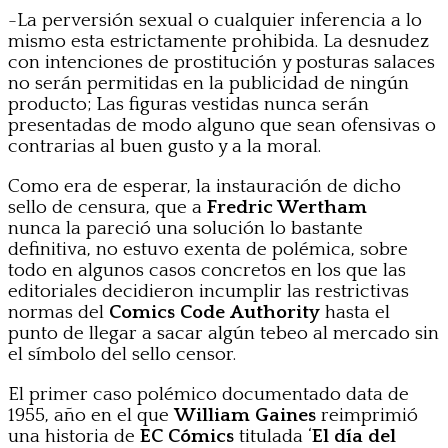
-La perversión sexual o cualquier inferencia a lo
mismo esta estrictamente prohibida. La desnudez
con intenciones de prostitución y posturas salaces
no serán permitidas en la publicidad de ningún
producto; Las figuras vestidas nunca serán
presentadas de modo alguno que sean ofensivas o
contrarias al buen gusto y a la moral.
Como era de esperar, la instauración de dicho
sello de censura, que a
Fredric Wertham
nunca la pareció una solución lo bastante
definitiva, no estuvo exenta de polémica, sobre
todo en algunos casos concretos en los que las
editoriales decidieron incumplir las restrictivas
normas del
Comics Code Authority
hasta el
punto de llegar a sacar algún tebeo al mercado sin
el símbolo del sello censor.
El primer caso polémico documentado data de
1955, año en el que
William Gaines
reimprimió
una historia de
EC Cómics
titulada ‘
El día del