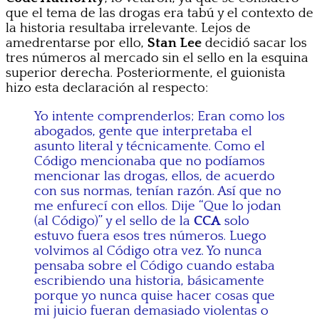
que el tema de las drogas era tabú y el contexto de
la historia resultaba irrelevante. Lejos de
amedrentarse por ello,
Stan Lee
decidió sacar los
tres números al mercado sin el sello en la esquina
superior derecha. Posteriormente, el guionista
hizo esta declaración al respecto:
Yo intente comprenderlos; Eran como los
abogados, gente que interpretaba el
asunto literal y técnicamente. Como el
Código mencionaba que no podíamos
mencionar las drogas, ellos, de acuerdo
con sus normas, tenían razón. Así que no
me enfurecí con ellos. Dije “Que lo jodan
(al Código)” y el sello de la
CCA
solo
estuvo fuera esos tres números. Luego
volvimos al Código otra vez. Yo nunca
pensaba sobre el Código cuando estaba
escribiendo una historia, básicamente
porque yo nunca quise hacer cosas que
mi juicio fueran demasiado violentas o