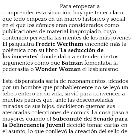
Para empezar a
comprender esta situación, hay que tener claro
que todo empezó en un marco histórico y social
en el que los cómics eran considerados como
publicaciones de material inapropiado, cuyo
contenido pervertía las mentes de los más jóvenes.
El psiquiatra
Fredric Wertham
encendió más la
polémica con su libro ‘
La seducción de
los inocentes
‘, donde daba a entender ciertos
argumentos como que
Batman
fomentaba la
pederastia o
Wonder Woman
el lesbianismo.
Esta disparatada sarta de razonamientos, ideados
por un hombre que probablemente no se leyó un
tebeo entero en su vida, sirvió para convencer a
muchos padres que, ante las desconsoladas
miradas de sus hijos, decidieron quemar sus
atesoradas colecciones de cómics. La cosa paso a
mayores cuando el
Subcomité del Senado para
la Delincuencia Juvenil
decidió tomar cartas en
el asunto, lo que conllevó la creación del sello de