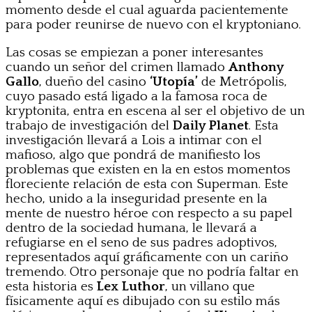
momento desde el cual aguarda pacientemente
para poder reunirse de nuevo con el kryptoniano.
Las cosas se empiezan a poner interesantes
cuando un señor del crimen llamado
Anthony
Gallo
, dueño del casino
‘Utopía’
de Metrópolis,
cuyo pasado está ligado a la famosa roca de
kryptonita, entra en escena al ser el objetivo de un
trabajo de investigación del
Daily Planet
. Esta
investigación llevará a Lois a intimar con el
mafioso, algo que pondrá de manifiesto los
problemas que existen en la en estos momentos
floreciente relación de esta con Superman. Este
hecho, unido a la inseguridad presente en la
mente de nuestro héroe con respecto a su papel
dentro de la sociedad humana, le llevará a
refugiarse en el seno de sus padres adoptivos,
representados aquí gráficamente con un cariño
tremendo. Otro personaje que no podría faltar en
esta historia es
Lex Luthor
, un villano que
físicamente aquí es dibujado con su estilo más