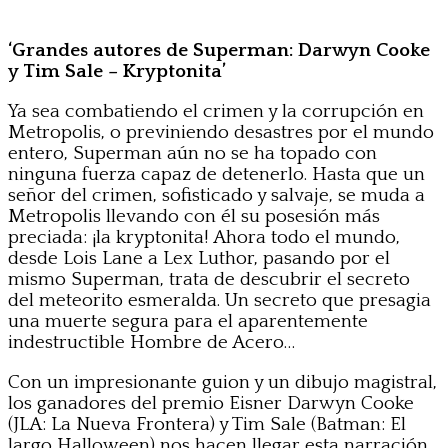
‘Grandes autores de Superman: Darwyn Cooke
y Tim Sale – Kryptonita’
Ya sea combatiendo el crimen y la corrupción en
Metropolis, o previniendo desastres por el mundo
entero, Superman aún no se ha topado con
ninguna fuerza capaz de detenerlo. Hasta que un
señor del crimen, sofisticado y salvaje, se muda a
Metropolis llevando con él su posesión más
preciada: ¡la kryptonita! Ahora todo el mundo,
desde Lois Lane a Lex Luthor, pasando por el
mismo Superman, trata de descubrir el secreto
del meteorito esmeralda. Un secreto que presagia
una muerte segura para el aparentemente
indestructible Hombre de Acero…
Con un impresionante guion y un dibujo magistral,
los ganadores del premio Eisner Darwyn Cooke
(JLA: La Nueva Frontera) y Tim Sale (Batman: El
largo Halloween) nos hacen llegar esta narración