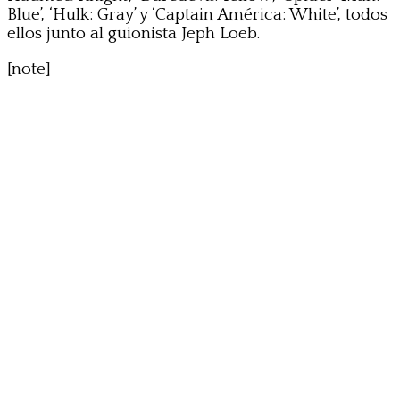
Blue’, ‘Hulk: Gray’ y ‘Captain América: White’, todos
ellos junto al guionista Jeph Loeb.
[note]