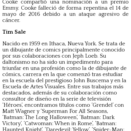
Cooke compartió una nominación a un premio
Emmy. Cooke falleció de forma repentina el 14 de
mayo de 2016 debido a un ataque agresivo de
cáncer.
Tim Sale
Nacido en 1959 en Ithaca, Nueva York. Se trata de
un dibujante de comics principalmente conocido
por sus colaboraciones con Jeph Loeb. Su
daltonismo no ha sido un impedimento para
triunfar en una profesión como la de dibujante de
cómics, carrera en la que comenzó tras estudiar
en la escuela del prestigioso John Buscema y en la
Escuela de Artes Visuales. Entre sus trabajos más
destacados, además de su colaboración como
consultor de diseño en la serie de televisión
‘Héroes’, encontramos títulos como ‘Grendel’ con
Matt Wagner y ‘Superman For All Seasons,
‘Batman: The Long Halloween’, ‘Batman: Dark
Victory’, ‘Catwoman: When in Rome’, ‘Batman:
Haunted Knight’, ‘Daredevil: Yellow’, ‘Spider-Man: