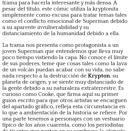
trama para hacerla interesante y más densa. A
pesar del título, este cómic utiliza la kryptonita
simplemente como excusa para tratar temas tales
como el conflicto emocional de Superman debido
a su aparente invulnerabilidad y su
distanciamiento de la humanidad debido a ella.
La trama nos presenta como protagonista a un
joven Superman que entendemos que lleva muy
poco tiempo vistiendo la capa. No conoce el límite
de sus poderes, teme que cosas tales como la lava
de un volcán puedan acabar con su vida, no sabe
nada respecto a la destrucción de
Krypton
, su
planeta de origen, y se siente muy distanciado de
la gente debido a su naturaleza extraterrestre. Es
curioso como Cooke, que firma aquí su primer
guion escrito para que otros artistas se encarguen
del apartado gráfico, refleja esta circunstancia en
lo que a ambientación de la historia se refiere. Por
una parte tenemos a personajes con un vestuario
típico de los años cuarenta, como los periodistas