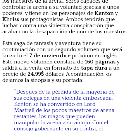
los maestros de la arena. Seres capaces de
controlar la arena a su voluntad gracias a unos
poderes, y tiene en los personajes de
Kenton
y
Khriss
sus protagonistas. Ambos tendrán que
luchar contra una siniestra conspiración que
acaba con la desaparición de uno de los maestros.
Esta saga de fantasía y aventura tiene su
continuación con un segundo volumen que será
lanzado el
7 de noviembre
próximo en inglés.
Este nuevo volumen constará de
160 páginas
y
saldrá a la venta en formato de
tapa dura
a un
precio de
24.99$
dólares. A continuación, os
dejamos la sinopsis y su portada:
“Después de la pérdida de la mayoría de
sus colegas en una violenta emboscada,
Kenton se ha convertido en Lord
Mastrell de los pocos maestros de arena
restantes, los magos que pueden
manipular la arena a su antojo. Con el
consejo gobernante en su contra, el