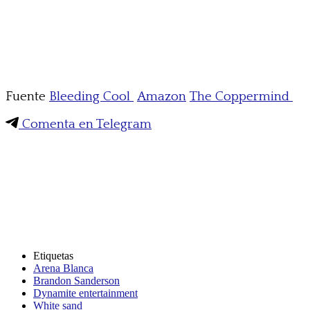
Fuente
Bleeding Cool
Amazon
The Coppermind
Comenta en Telegram
Etiquetas
Arena Blanca
Brandon Sanderson
Dynamite entertainment
White sand