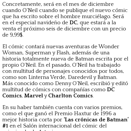
Concretamente, será en el mes de diciembre
cuando O´Neil cuando se publique el nuevo cómic
que ha escrito sobre el hombre murciélago. Será
en el especial navideño de
DC
, que estará a la
venta el próximo seis de diciembre con un precio
de 9,99$.
El cómic contará nuevas aventuras de Wonder
Woman, Superman y Flash, además de una
historia totalmente nueva de Batman escrita por el
propio O´Neil. En el pasado, O´Neil ha trabajado
con multitud de personajes conocidos por todos,
como son Linterna Verde, Daredevil y Batman.
Más conocido como Denny O´Neil, escribió y editó
multitud de cómics con compañías como
DC
Comics
,
Marvel
y
Charlton Comics
.
En su haber también cuenta con varios premios,
como el que ganó el Premio Haxtur de 1996 a
mejor historia corta por
‘Las crónicas de Batman’
#1
en el Salón internacional del cómic del