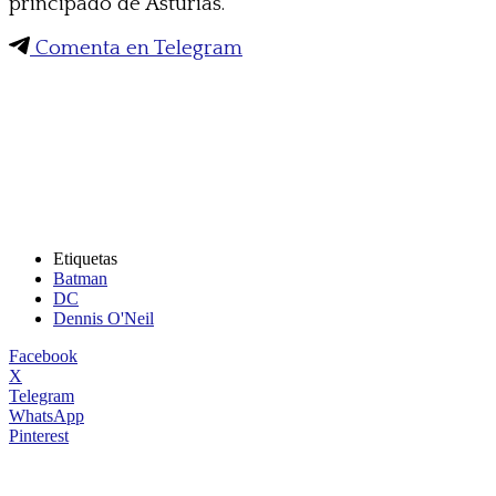
principado de Asturias.
Comenta en Telegram
Etiquetas
Batman
DC
Dennis O'Neil
Facebook
X
Telegram
WhatsApp
Pinterest