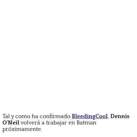
Tal y como ha confirmado
BleedingCool
,
Dennis
O´Neil
volverá a trabajar en Batman
próximamente.