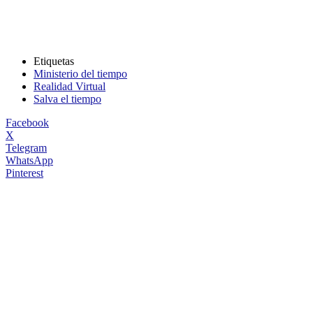
Etiquetas
Ministerio del tiempo
Realidad Virtual
Salva el tiempo
Facebook
X
Telegram
WhatsApp
Pinterest