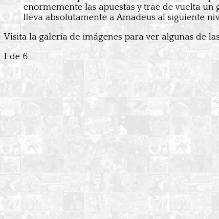
enormemente las apuestas y trae de vuelta un 
lleva absolutamente a Amadeus al siguiente ni
Visita la galería de imágenes para ver algunas de la
1
de 6