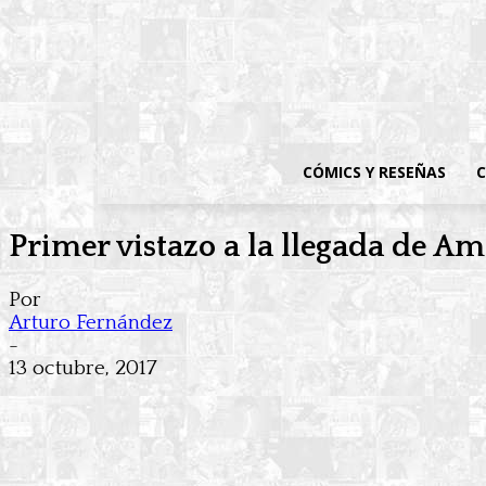
CÓMICS Y RESEÑAS
C
Primer vistazo a la llegada de A
Por
Arturo Fernández
-
13 octubre, 2017