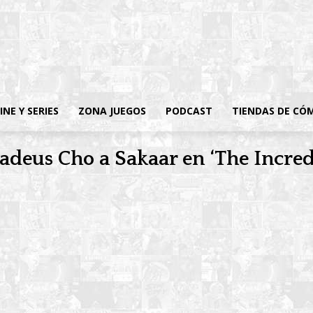
INE Y SERIES
ZONA JUEGOS
PODCAST
TIENDAS DE CÓ
madeus Cho a Sakaar en ‘The Incre