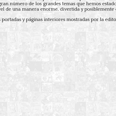
gran número de los grandes temas que hemos estado 
vel de una manera enorme, divertida y posiblemente
s portadas y páginas interiores mostradas por la edit