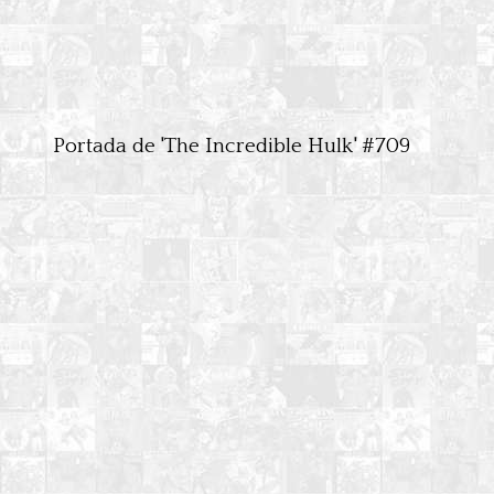
Portada de 'The Incredible Hulk' #709