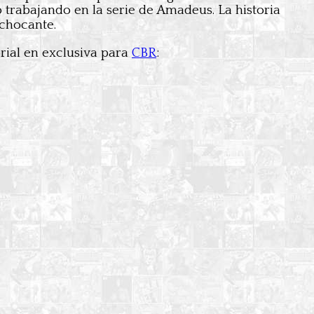
trabajando en la serie de Amadeus. La historia
 chocante.
orial en exclusiva para
CBR
: