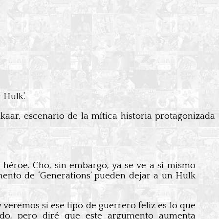
 Hulk’.
ar, escenario de la mítica historia protagonizada
n héroe. Cho, sin embargo, ya se ve a sí mismo
mento de ‘Generations’ pueden dejar a un Hulk
veremos si ese tipo de guerrero feliz es lo que
ado, pero diré que este argumento aumenta