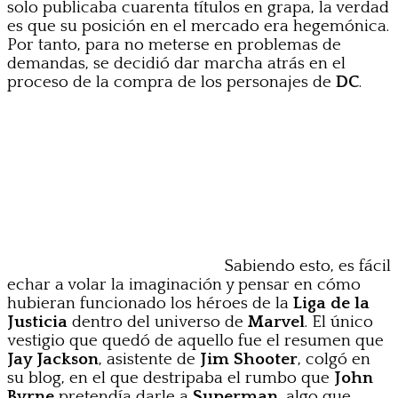
solo publicaba cuarenta títulos en grapa, la verdad
es que su posición en el mercado era hegemónica.
Por tanto, para no meterse en problemas de
demandas, se decidió dar marcha atrás en el
proceso de la compra de los personajes de
DC
.
Sabiendo esto, es fácil
echar a volar la imaginación y pensar en cómo
hubieran funcionado los héroes de la
Liga de la
Justicia
dentro del universo de
Marvel
. El único
vestigio que quedó de aquello fue el resumen que
Jay Jackson
, asistente de
Jim Shooter
, colgó en
su blog, en el que destripaba el rumbo que
John
Byrne
pretendía darle a
Superman
, algo que