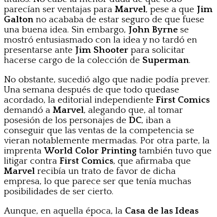
parecían ser ventajas para
Marvel
, pese a que
Jim
Galton
no acababa de estar seguro de que fuese
una buena idea. Sin embargo,
John Byrne
se
mostró entusiasmado con la idea y no tardó en
presentarse ante
Jim Shooter
para solicitar
hacerse cargo de la colección de
Superman
.
No obstante, sucedió algo que nadie podía prever.
Una semana después de que todo quedase
acordado, la editorial independiente
First Comics
demandó a
Marvel
, alegando que, al tomar
posesión de los personajes de
DC
, iban a
conseguir que las ventas de la competencia se
vieran notablemente mermadas. Por otra parte, la
imprenta
World Color Printing
también tuvo que
litigar contra
First Comics
, que afirmaba que
Marvel
recibía un trato de favor de dicha
empresa, lo que parece ser que tenía muchas
posibilidades de ser cierto.
Aunque, en aquella época, la
Casa de las Ideas