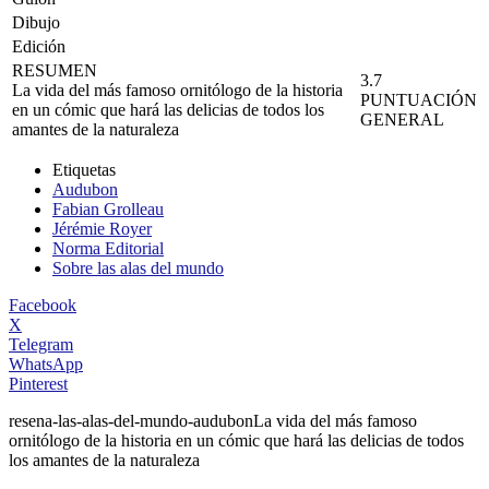
Dibujo
Edición
RESUMEN
3.7
La vida del más famoso ornitólogo de la historia
PUNTUACIÓN
en un cómic que hará las delicias de todos los
GENERAL
amantes de la naturaleza
Etiquetas
Audubon
Fabian Grolleau
Jérémie Royer
Norma Editorial
Sobre las alas del mundo
Facebook
X
Telegram
WhatsApp
Pinterest
resena-las-alas-del-mundo-audubon
La vida del más famoso
ornitólogo de la historia en un cómic que hará las delicias de todos
los amantes de la naturaleza