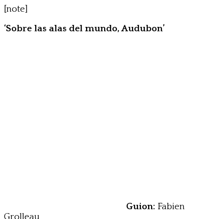
[note]
‘Sobre las alas del mundo, Audubon’
Guion:
Fabien
Grolleau