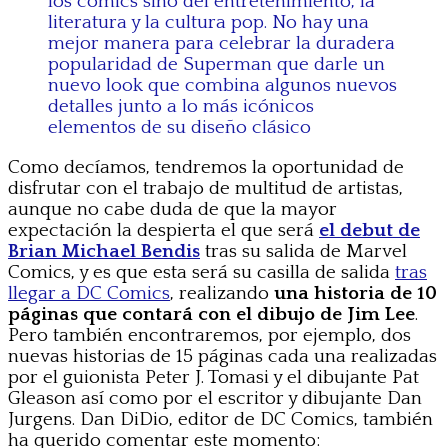
los cómics sino del entretenimiento, la
literatura y la cultura pop. No hay una
mejor manera para celebrar la duradera
popularidad de Superman que darle un
nuevo look que combina algunos nuevos
detalles junto a lo más icónicos
elementos de su diseño clásico
Como decíamos, tendremos la oportunidad de
disfrutar con el trabajo de multitud de artistas,
aunque no cabe duda de que la mayor
expectación la despierta el que será
el debut de
Brian Michael Bendis
tras su salida de Marvel
Comics, y es que esta será su casilla de salida
tras
llegar a DC Comics
, realizando
una historia de 10
páginas que contará con el dibujo de Jim Lee
.
Pero también encontraremos, por ejemplo, dos
nuevas historias de 15 páginas cada una realizadas
por el guionista Peter J. Tomasi y el dibujante Pat
Gleason así como por el escritor y dibujante Dan
Jurgens. Dan DiDio, editor de DC Comics, también
ha querido comentar este momento: