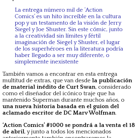
La entrega número mil de ‘Action
Comics’ es un hito increíble en la cultura
pop y un testamento de la visión de Jerry
Siegel y Joe Shuster. Sin este cómic, junto
a la creatividad sin límites y fértil
imaginación de Siegel y Shuster, el lugar
de los superhéroes en la literatura podría
haber llegado a ser muy diferente, o
simplemente inexistente
También vamos a encontrar en esta entrega
multitud de extras, que van desde
la publicación
de material inédito de Curt Swan
, considerado
como el diseñador del icónico traje que ha
mantenido Superman durante muchos años, o
una nueva historia basada en el guion del
aclamado escritor de DC Marv Wolfman
.
‘Action Comics’ #1000 se pondrá a la venta el 18
de abril
, y junto a todos los mencionados