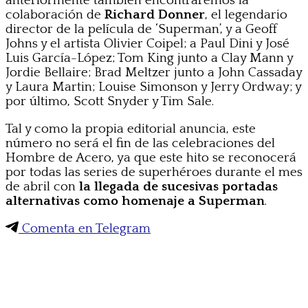
anteriormente también encontraremos la
colaboración de
Richard Donner
, el legendario
director de la película de ‘Superman’, y a Geoff
Johns y el artista Olivier Coipel; a Paul Dini y José
Luis García-López; Tom King junto a Clay Mann y
Jordie Bellaire; Brad Meltzer junto a John Cassaday
y Laura Martin; Louise Simonson y Jerry Ordway; y
por último, Scott Snyder y Tim Sale.
Tal y como la propia editorial anuncia, este
número no será el fin de las celebraciones del
Hombre de Acero, ya que este hito se reconocerá
por todas las series de superhéroes durante el mes
de abril con
la llegada de sucesivas portadas
alternativas como homenaje a Superman
.
Comenta en Telegram