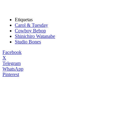
Etiquetas
Carol & Tuesday
Cowboy Bebop
Shinichiro Watanabe
Studio Bones
Facebook
X
Telegram
WhatsApp
Pinterest