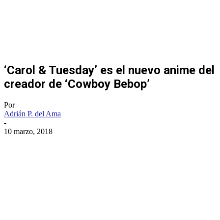
‘Carol & Tuesday’ es el nuevo anime del
creador de ‘Cowboy Bebop’
Por
Adrián P. del Ama
-
10 marzo, 2018