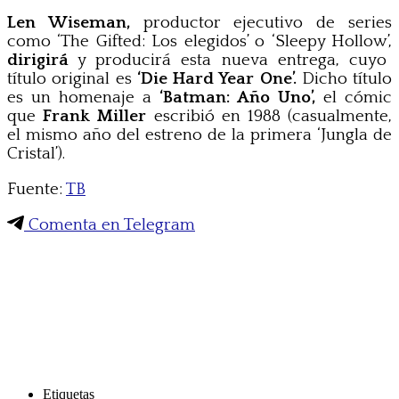
Len Wiseman,
productor ejecutivo de series
como ‘The Gifted: Los elegidos’ o ‘Sleepy Hollow’,
dirigirá
y producirá esta nueva entrega, cuyo
título original es
‘Die Hard Year One’.
Dicho título
es un homenaje a
‘Batman: Año Uno’,
el cómic
que
Frank Miller
escribió en 1988 (casualmente,
el mismo año del estreno de la primera ‘Jungla de
Cristal’).
Fuente:
TB
Comenta en Telegram
Etiquetas