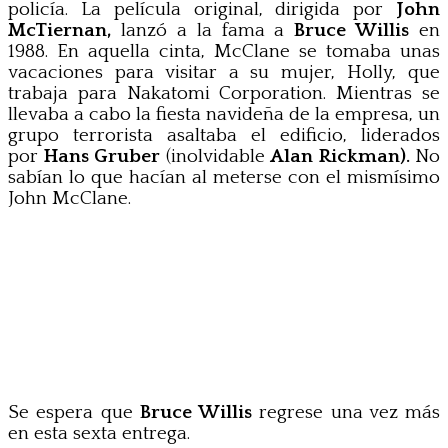
policía. La película original, dirigida por
John
McTiernan,
lanzó a la fama a
Bruce Willis
en
1988. En aquella cinta, McClane se tomaba unas
vacaciones para visitar a su mujer, Holly, que
trabaja para Nakatomi Corporation. Mientras se
llevaba a cabo la fiesta navideña de la empresa, un
grupo terrorista asaltaba el edificio, liderados
por
Hans Gruber
(inolvidable
Alan Rickman).
No
sabían lo que hacían al meterse con el mismísimo
John McClane.
Se espera que
Bruce Willis
regrese una vez más
en esta sexta entrega.