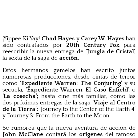
¡Yippee Ki Yay!
Chad Hayes
y
Carey W. Hayes
han
sido contratados por
20th Century Fox
para
reescribir la nueva entrega de
‘Jungla de Cristal’,
la sexta de la saga de
acción.
Estos hermanos gemelos han escrito juntos
numerosas producciones, desde cintas de terror
como ‘
Expediente Warren: The Conjuring’
y su
secuela,
‘Expediente Warren: El Caso Enfield’,
o
‘La cosecha’;
hasta cine más familiar, como las
dos próximas entregas de la saga
‘Viaje al Centro
de la Tierra’:
‘Journey to the Center of the Earth 4’
y ‘Journey 3: From the Earth to the Moon’.
Se rumorea que la nueva aventura de acción de
John McClane
contará los
orígenes
del famoso