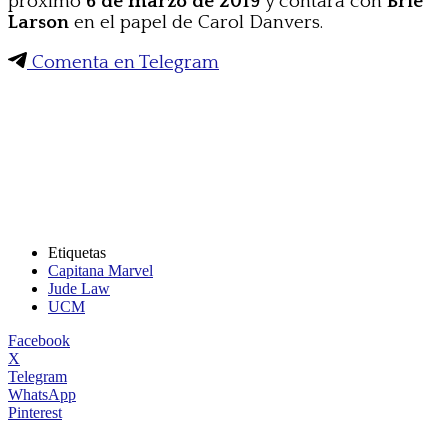
próximo
6 de marzo de 2019
y contará con
Brie
Larson
en el papel de Carol Danvers.
Comenta en Telegram
Etiquetas
Capitana Marvel
Jude Law
UCM
Facebook
X
Telegram
WhatsApp
Pinterest