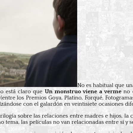
No es habitual que un
ro está claro que
Un monstruo viene a verme
no e
entre los Premios Goya, Platino, Forqué, Fotogramas
lzándose con el galardón en veintisiete ocasiones dif
trilogía sobre las relaciones entre madres e hijos, la 
mo tema, las películas no van relacionadas entre sí 