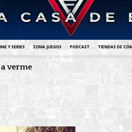
INE Y SERIES
ZONA JUEGOS
PODCAST
TIENDAS DE CÓ
 a verme