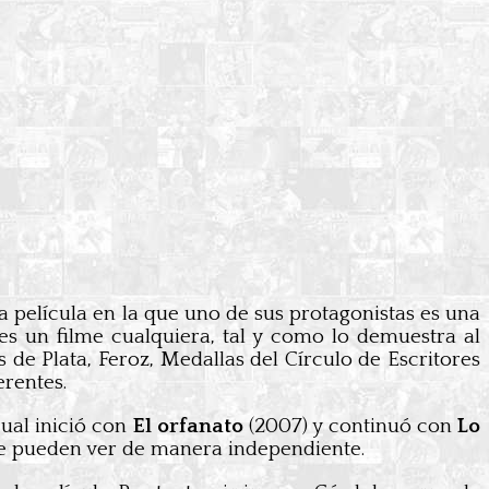
a película en la que uno de sus protagonistas es una
s un filme cualquiera, tal y como lo demuestra al
 de Plata, Feroz, Medallas del Círculo de Escritores
erentes.
cual inició con
El orfanato
(2007) y continuó con
Lo
y se pueden ver de manera independiente.