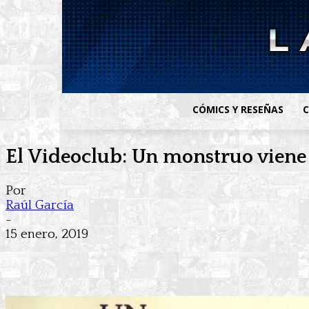
CÓMICS Y RESEÑAS
C
El Videoclub: Un monstruo viene
Por
Raúl García
-
15 enero, 2019