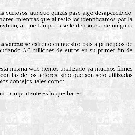
ás curiosos, aunque quizás pase algo desapercibido,
res, mientras que al resto los identificamos por la
nstruo
, al que tampoco se le denomina de ninguna
 a verme
se estrenó en nuestro país a principios de
caudando 3,6 millones de euros en su primer fin de
 esta misma web hemos analizado ya muchos filmes
n las de los actores, sino que son solo utilizadas
bios consejos, tales como:
único importante es lo que haces.