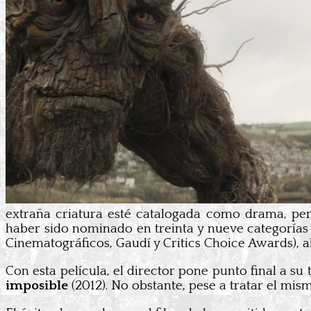
extraña criatura esté catalogada como drama, pe
haber sido nominado en treinta y nueve categorías (
Cinematográficos, Gaudí y Critics Choice Awards), a
Con esta película, el director pone punto final a su 
imposible
(2012). No obstante, pese a tratar el mis