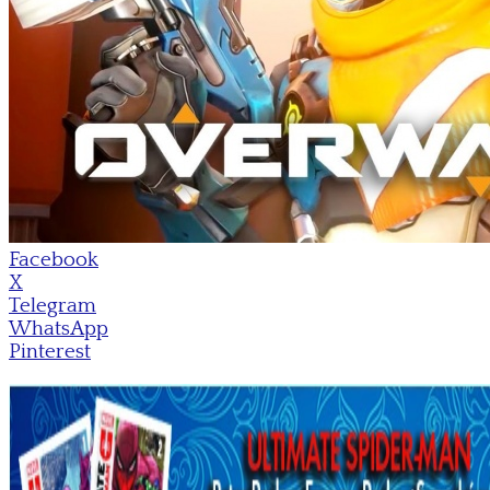
Facebook
X
Telegram
WhatsApp
Pinterest