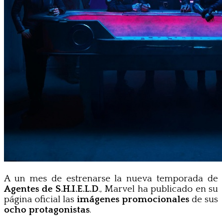
A un mes de estrenarse la nueva temporada de
Agentes de S.H.I.E.L.D
., Marvel ha publicado en su
página oficial las
imágenes promocionales
de sus
ocho protagonistas
.