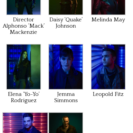
Director
Daisy ‘Quake’
Melinda May
Alphonso ‘Mack’
Johnson
Mackenzie
Elena ‘Yo-Yo’
Jemma
Leopold Fitz
Rodriguez
Simmons