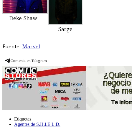
Deke Shaw
Sarge
Fuente:
Marvel
Comenta en Telegram
Etiquetas
Agentes de S.H.I.E.L.D.