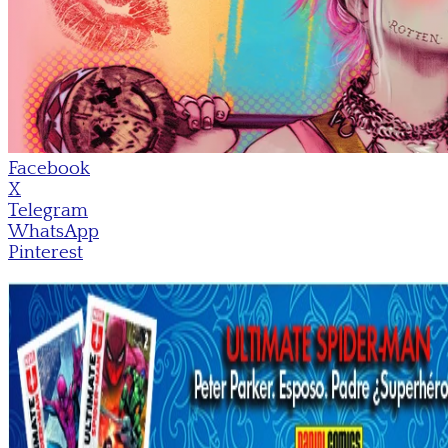
Facebook
X
Telegram
WhatsApp
Pinterest