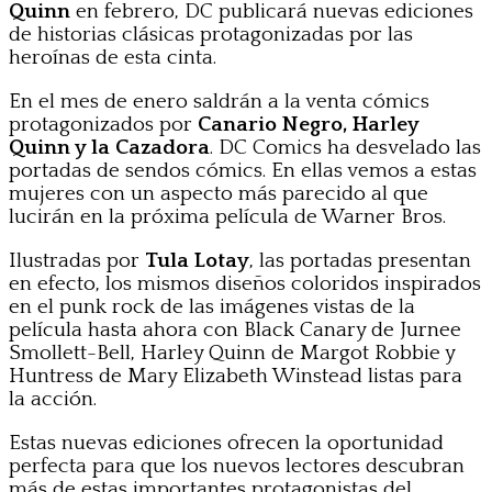
Quinn
en febrero, DC publicará nuevas ediciones
de historias clásicas protagonizadas por las
heroínas de esta cinta.
En el mes de enero saldrán a la venta cómics
protagonizados por
Canario Negro, Harley
Quinn y la Cazadora
. DC Comics ha desvelado las
portadas de sendos cómics. En ellas vemos a estas
mujeres con un aspecto más parecido al que
lucirán en la próxima película de Warner Bros.
Ilustradas por
Tula Lotay
, las portadas presentan
en efecto, los mismos diseños coloridos inspirados
en el punk rock de las imágenes vistas de la
película hasta ahora con Black Canary de Jurnee
Smollett-Bell, Harley Quinn de Margot Robbie y
Huntress de Mary Elizabeth Winstead listas para
la acción.
Estas nuevas ediciones ofrecen la oportunidad
perfecta para que los nuevos lectores descubran
más de estas importantes protagonistas del