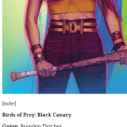
[note]
Birds of Prey: Black Canary
Guion:
Brenden Fletcher