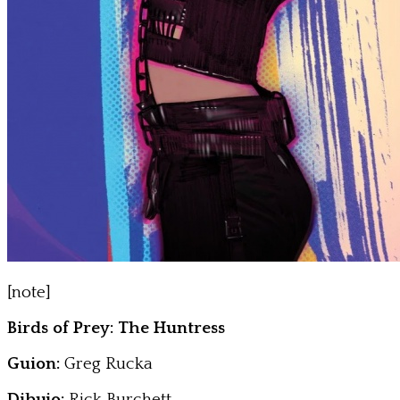
[note]
Birds of Prey: The Huntress
Guion:
Greg Rucka
Dibujo:
Rick Burchett