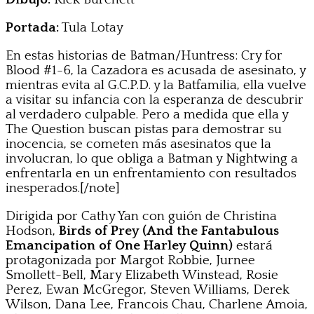
Portada:
Tula Lotay
En estas historias de Batman/Huntress: Cry for
Blood #1-6, la Cazadora es acusada de asesinato, y
mientras evita al G.C.P.D. y la Batfamilia, ella vuelve
a visitar su infancia con la esperanza de descubrir
al verdadero culpable. Pero a medida que ella y
The Question buscan pistas para demostrar su
inocencia, se cometen más asesinatos que la
involucran, lo que obliga a Batman y Nightwing a
enfrentarla en un enfrentamiento con resultados
inesperados.[/note]
Dirigida por Cathy Yan con guión de Christina
Hodson,
Birds of Prey (And the Fantabulous
Emancipation of One Harley Quinn)
estará
protagonizada por Margot Robbie, Jurnee
Smollett-Bell, Mary Elizabeth Winstead, Rosie
Perez, Ewan McGregor, Steven Williams, Derek
Wilson, Dana Lee, Francois Chau, Charlene Amoia,