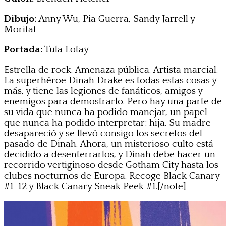
Dibujo:
Anny Wu, Pia Guerra, Sandy Jarrell y
Moritat
Portada:
Tula Lotay
Estrella de rock. Amenaza pública. Artista marcial.
La superhéroe Dinah Drake es todas estas cosas y
más, y tiene las legiones de fanáticos, amigos y
enemigos para demostrarlo. Pero hay una parte de
su vida que nunca ha podido manejar, un papel
que nunca ha podido interpretar: hija. Su madre
desapareció y se llevó consigo los secretos del
pasado de Dinah. Ahora, un misterioso culto está
decidido a desenterrarlos, y Dinah debe hacer un
recorrido vertiginoso desde Gotham City hasta los
clubes nocturnos de Europa. Recoge Black Canary
#1-12 y Black Canary Sneak Peek #1.[/note]