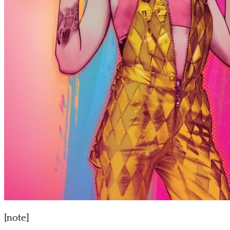
[note]