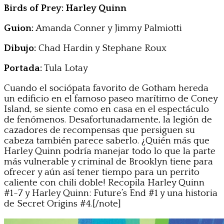
Birds of Prey: Harley Quinn
Guion:
Amanda Conner y Jimmy Palmiotti
Dibujo:
Chad Hardin y Stephane Roux
Portada:
Tula Lotay
Cuando el sociópata favorito de Gotham hereda
un edificio en el famoso paseo marítimo de Coney
Island, se siente como en casa en el espectáculo
de fenómenos. Desafortunadamente, la legión de
cazadores de recompensas que persiguen su
cabeza también parece saberlo. ¿Quién más que
Harley Quinn podría manejar todo lo que la parte
más vulnerable y criminal de Brooklyn tiene para
ofrecer y aún así tener tiempo para un perrito
caliente con chili doble! Recopila Harley Quinn
#1-7 y Harley Quinn: Future’s End #1 y una historia
de Secret Origins #4.[/note]