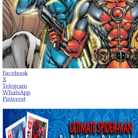
Facebook
X
Telegram
WhatsApp
Pinterest