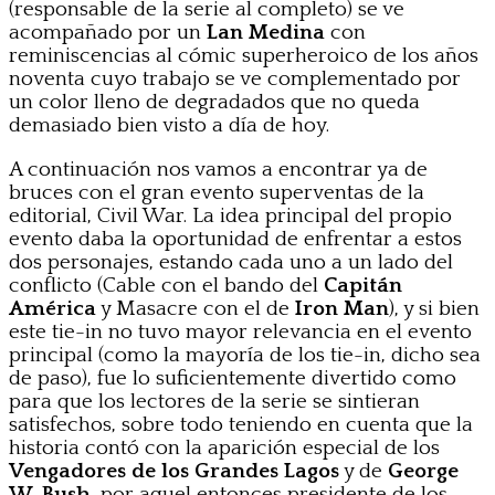
(responsable de la serie al completo) se ve
acompañado por un
Lan Medina
con
reminiscencias al cómic superheroico de los años
noventa cuyo trabajo se ve complementado por
un color lleno de degradados que no queda
demasiado bien visto a día de hoy.
A continuación nos vamos a encontrar ya de
bruces con el gran evento superventas de la
editorial, Civil War. La idea principal del propio
evento daba la oportunidad de enfrentar a estos
dos personajes, estando cada uno a un lado del
conflicto (Cable con el bando del
Capitán
América
y Masacre con el de
Iron Man
), y si bien
este tie-in no tuvo mayor relevancia en el evento
principal (como la mayoría de los tie-in, dicho sea
de paso), fue lo suficientemente divertido como
para que los lectores de la serie se sintieran
satisfechos, sobre todo teniendo en cuenta que la
historia contó con la aparición especial de los
Vengadores de los Grandes Lagos
y de
George
W. Bush
, por aquel entonces presidente de los