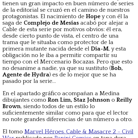
tienen un gran impacto en buen número de series
de la editorial se cruzó en el camino de nuestros
protagonistas. El nacimiento de
Hope
y con él la
saga de
Complejo de Mesías
acabó por alejar a
Cable de esta serie por motivos obvios: él era,
desde cierto punto de vista, el centro de una
trama que le situaba como protector de la
primera mutante nacida desde el
Día-M
, y esta
obligación no le iba a permitir compartir su
tiempo con el Mercenario Bocazas. Pero que esto
no desanime a nadie, ya que su sustituto (
Bob,
Agente de Hydra
) es de lo mejor que se ha
pasado por la serie…
En el apartado gráfico acompañan a Medina
dibujantes como
Ron Lim, Staz Johnson
o
Reilly
Brown
, siendo todos de un estilo lo
suficientemente similar como para que el lector
no note grandes diferencias de un número a otro.
El tomo
Marvel Héroes. Cable & Masacre 2 – Civil