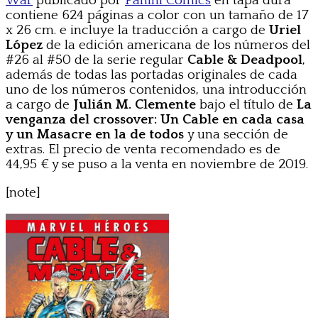
War
publicado por
Panini Comics
en tapa dura
contiene 624 páginas a color con un tamaño de 17
x 26 cm. e incluye la traducción a cargo de
Uriel
López
de la edición americana de los números del
#26 al #50 de la serie regular
Cable & Deadpool
,
además de todas las portadas originales de cada
uno de los números contenidos, una introducción
a cargo de
Julián M. Clemente
bajo el título de
La
venganza del crossover: Un Cable en cada casa
y un Masacre en la de todos
y una sección de
extras. El precio de venta recomendado es de
44,95 € y se puso a la venta en noviembre de 2019.
[note]