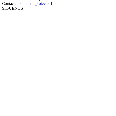
Contáctanos:
[email protected]
SÍGUENOS