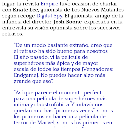
lugar, la revista
Empire
tuvo ocasión de charlar
con
Knate Lee
, guionista de Los Nuevos Mutantes,
según recoge
Digital Spy
. El guionista, amigo de la
infancia del director
Josh Boone
, expresaba en la
entrevista su visión optimista sobre los sucesivos
retrasos.
“De un modo bastante extraño, creo que
el retraso ha sido bueno para nosotros.
El año pasado, vi la película de
superhéroes más épica y de mayor
escala de todos los tiempos [Vengadores:
Endgame]. No puedes hacer algo más
grande que eso”.
“Así que parece el momento perfecto
para una película de superhéroes más
íntima y claustrofóbica. Y todavía nos
quedan muchas “primeras veces”: somos
los primeros en hacer una película de
terror de Marvel, somos los primeros en