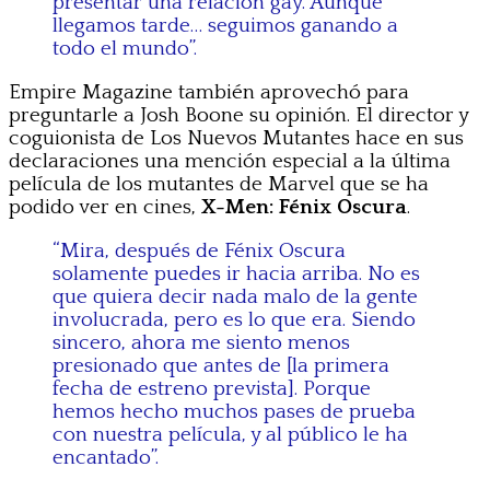
presentar una relación gay. Aunque
llegamos tarde… seguimos ganando a
todo el mundo”.
Empire Magazine también aprovechó para
preguntarle a Josh Boone su opinión. El director y
coguionista de Los Nuevos Mutantes hace en sus
declaraciones una mención especial a la última
película de los mutantes de Marvel que se ha
podido ver en cines,
X-Men: Fénix Oscura
.
“Mira, después de Fénix Oscura
solamente puedes ir hacia arriba. No es
que quiera decir nada malo de la gente
involucrada, pero es lo que era. Siendo
sincero, ahora me siento menos
presionado que antes de [la primera
fecha de estreno prevista]. Porque
hemos hecho muchos pases de prueba
con nuestra película, y al público le ha
encantado”.