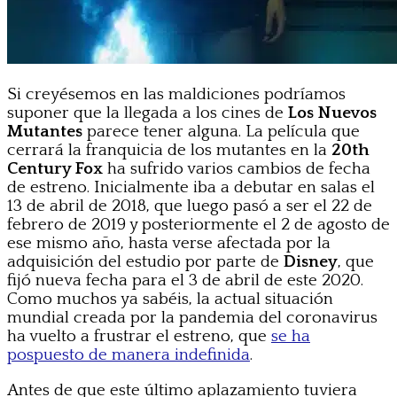
Si creyésemos en las maldiciones podríamos
suponer que la llegada a los cines de
Los Nuevos
Mutantes
parece tener alguna. La película que
cerrará la franquicia de los mutantes en la
20th
Century Fox
ha sufrido varios cambios de fecha
de estreno. Inicialmente iba a debutar en salas el
13 de abril de 2018, que luego pasó a ser el 22 de
febrero de 2019 y posteriormente el 2 de agosto de
ese mismo año, hasta verse afectada por la
adquisición del estudio por parte de
Disney
, que
fijó nueva fecha para el 3 de abril de este 2020.
Como muchos ya sabéis, la actual situación
mundial creada por la pandemia del coronavirus
ha vuelto a frustrar el estreno, que
se ha
pospuesto de manera indefinida
.
Antes de que este último aplazamiento tuviera