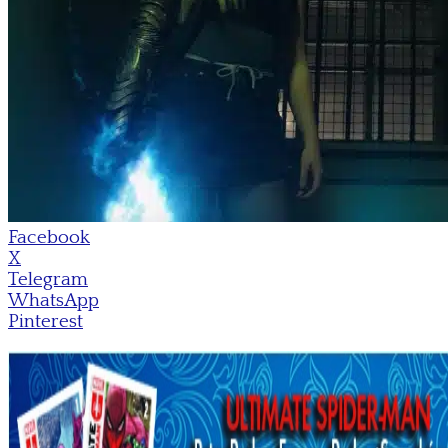
Facebook
X
Telegram
WhatsApp
Pinterest