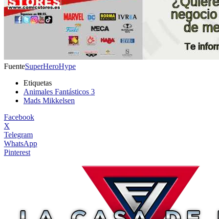
Fuente
SuperHeroHype
Etiquetas
Animales Fantásticos 3
Mads Mikkelsen
Facebook
X
Telegram
WhatsApp
Pinterest