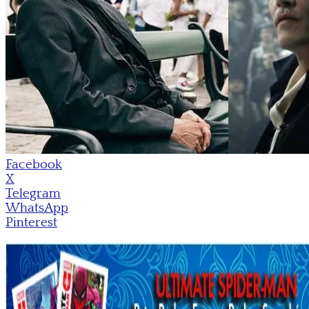
Facebook
X
Telegram
WhatsApp
Pinterest