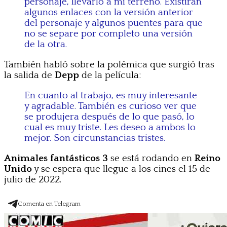
personaje, llevarlo a mi terreno. Existirán
algunos enlaces con la versión anterior
del personaje y algunos puentes para que
no se separe por completo una versión
de la otra.
También habló sobre la polémica que surgió tras
la salida de
Depp
de la película:
En cuanto al trabajo, es muy interesante
y agradable. También es curioso ver que
se produjera después de lo que pasó, lo
cual es muy triste. Les deseo a ambos lo
mejor. Son circunstancias tristes.
Animales fantásticos 3
se está rodando en
Reino
Unido
y se espera que llegue a los cines el 15 de
julio de 2022.
Comenta en Telegram