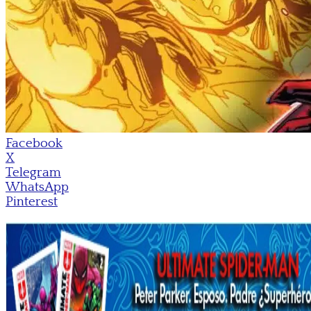
Facebook
X
Telegram
WhatsApp
Pinterest