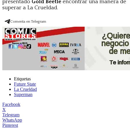
presentado
Gold Beetle
encontrar una manera de
superar a La Crueldad.
Comenta en Telegram
Etiquetas
Future State
La Crueldad
Superman
Facebook
X
Telegram
WhatsApp
Pinterest