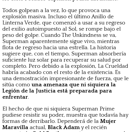
Todos golpean a la vez, lo que provoca una
explosión masiva. Incluso el último Anillo de
Linterna Verde, que comenzó a usar a su regreso
del exilio autoimpuesto al Sol, se rompe bajo el
peso del golpe. Cuando The Unkindness se va,
Superman aparentemente sigue vivo, mientras
flota de regreso hacia una estrella. La historia
sugiere que, con el tiempo, Superman absorbería
suficiente luz solar para recuperar su salud por
completo. Pero debido a la explosión, La Crueldad
habría acabado con el resto de la existencia. Es
una demostración impresionante de fuerza, que le
sitúa como
una amenaza que ni siquiera la
Legión de la Justicia está preparada para
enfrentar
.
El hecho de que ni siquiera Superman Prime
pudiese resistir su poder, muestra que todavía hay
formas de derribarlo. Dependerá de la
Mujer
Maravilla
actual,
Black Adam
y el recién