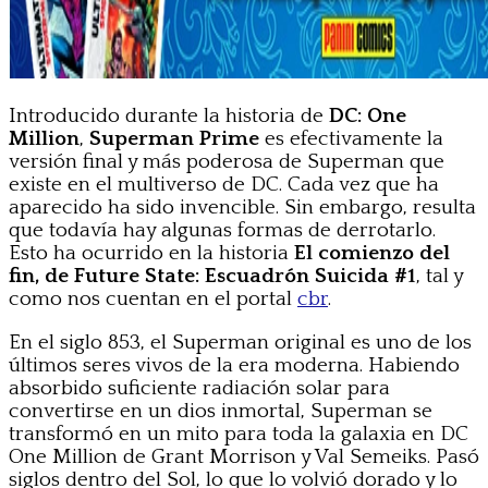
Introducido durante la historia de
DC: One
Million
,
Superman Prime
es efectivamente la
versión final y más poderosa de Superman que
existe en el multiverso de DC. Cada vez que ha
aparecido ha sido invencible. Sin embargo, resulta
que todavía hay algunas formas de derrotarlo.
Esto ha ocurrido en la historia
El comienzo del
fin, de Future State: Escuadrón Suicida #1
, tal y
como nos cuentan en el portal
cbr
.
En el siglo 853, el Superman original es uno de los
últimos seres vivos de la era moderna. Habiendo
absorbido suficiente radiación solar para
convertirse en un dios inmortal, Superman se
transformó en un mito para toda la galaxia en DC
One Million de Grant Morrison y Val Semeiks. Pasó
siglos dentro del Sol, lo que lo volvió dorado y lo