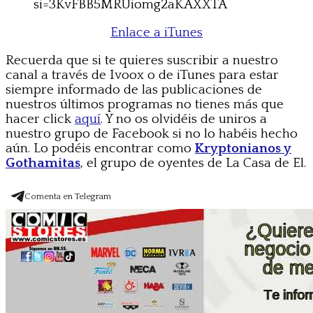
si=3KvFBB5MRUiomg2aKAXXTA
Enlace a iTunes
Recuerda que si te quieres suscribir a nuestro
canal a través de Ivoox o de iTunes para estar
siempre informado de las publicaciones de
nuestros últimos programas no tienes más que
hacer click
aquí
. Y no os olvidéis de uniros a
nuestro grupo de Facebook si no lo habéis hecho
aún. Lo podéis encontrar como
Kryptonianos y
Gothamitas
, el grupo de oyentes de La Casa de El.
Comenta en Telegram