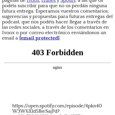
páginas de
Ivoox
,
iTunes
y
Spotify
, a las que os
podéis suscribir para que no os perdáis ninguna
futura entrega. Esperamos vuestros comentarios,
sugerencias y propuestas para futuras entregas del
podcast, que nos podéis hacer llegar a través de
las redes sociales, a través de los comentarios en
Ivoox o por correo electrónico enviándonos un
email a
[email protected]
.
https://open.spotify.com/episode/4pkn40
W3W6Xld5BieSajPd?