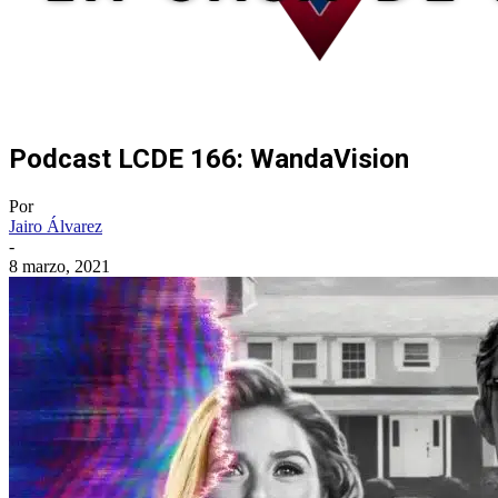
Podcast LCDE 166: WandaVision
Por
Jairo Álvarez
-
8 marzo, 2021