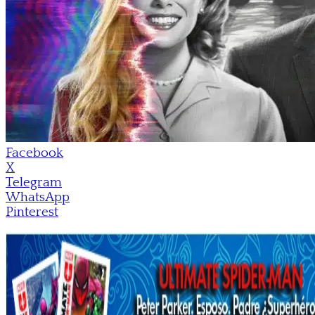
Facebook
X
Telegram
WhatsApp
Pinterest