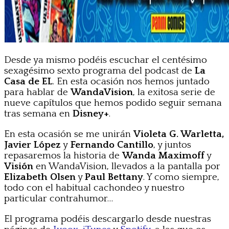
Desde ya mismo podéis escuchar el centésimo
sexagésimo sexto programa del podcast de
La
Casa de EL
. En esta ocasión nos hemos juntado
para hablar de
WandaVision
, la exitosa serie de
nueve capítulos que hemos podido seguir semana
tras semana en
Disney+
.
En esta ocasión se me unirán
Violeta G. Warletta,
Javier López
y
Fernando Cantillo
, y juntos
repasaremos la historia de
Wanda Maximoff
y
Visión
en WandaVision, llevados a la pantalla por
Elizabeth Olsen
y
Paul Bettany
. Y como siempre,
todo con el habitual cachondeo y nuestro
particular contrahumor…
El programa podéis descargarlo desde nuestras