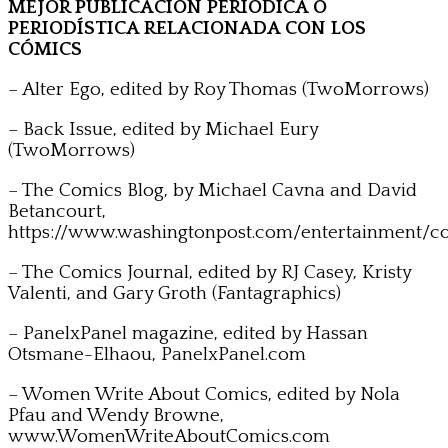
MEJOR PUBLICACIÓN PERIÓDICA O
PERIODÍSTICA RELACIONADA CON LOS
CÓMICS
– Alter Ego, edited by Roy Thomas (TwoMorrows)
– Back Issue, edited by Michael Eury
(TwoMorrows)
– The Comics Blog, by Michael Cavna and David
Betancourt,
https://www.washingtonpost.com/entertainment/c
– The Comics Journal, edited by RJ Casey, Kristy
Valenti, and Gary Groth (Fantagraphics)
– PanelxPanel magazine, edited by Hassan
Otsmane-Elhaou, PanelxPanel.com
– Women Write About Comics, edited by Nola
Pfau and Wendy Browne,
www.WomenWriteAboutComics.com