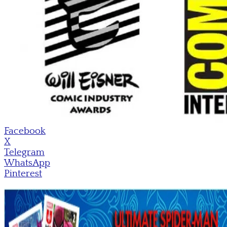
Facebook
X
Telegram
WhatsApp
Pinterest