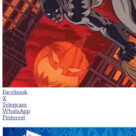
Facebook
X
Telegram
WhatsApp
Pinterest