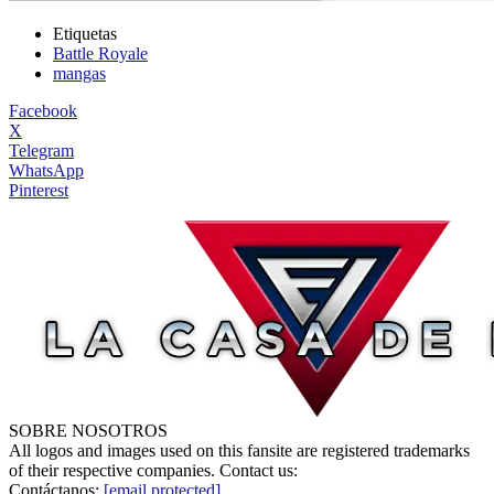
Etiquetas
Battle Royale
mangas
Facebook
X
Telegram
WhatsApp
Pinterest
SOBRE NOSOTROS
All logos and images used on this fansite are registered trademarks
of their respective companies. Contact us:
Contáctanos:
[email protected]