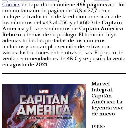
Cómics
en tapa dura contiene
496
páginas
a color
con un tamaño de página de 18,3 x 27,7 cm e
incluye la traducción de la edición americana de
los números del #43 al #50 y el #600 de
Captain
America
y los seis números de
Captain America
Reborn
además de su prólogo. El tomo incluye
además todas las portadas de los números
incluidos y una amplia sección de extras con
varias ilustraciones entre otras cosas. El precio de
venta recomendado es de
45 €
y se puso a la venta
en
agosto de 2021
.
Marvel
Integral.
Capitán
América: La
leyenda vive
de nuevo
ISBN: