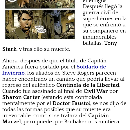
enemigos.
Después llegó la
guerra civil de
superhéroes en la
que se enfrentó a
su compañero en
innumerables
batallas,
Tony
Stark
, y tras ello su muerte.
Ahora, después de que el título de Capitán
América fuera portado por el
Soldado de
Invierno
, los aliados de Steve Rogers parecen
haber encontrado un camino que podría llevar al
regreso del auténtico
Centinela de la Libertad
.
Cuando fue asesinado al final de
Civil War
por
Sharon Carter
(estando esta controlada
mentalmente por el
Doctor Fausto
), se nos dijo de
todas las formas posibles que su muerte era
irrevocable, como si se tratara del
Capitán
Marvel
, pero puede que Brubaker nos mintiera…