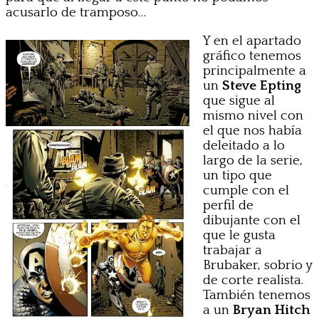
acusarlo de tramposo…
Y en el apartado
gráfico tenemos
principalmente a
un
Steve Epting
que sigue al
mismo nivel con
el que nos había
deleitado a lo
largo de la serie,
un tipo que
cumple con el
perfil de
dibujante con el
que le gusta
trabajar a
Brubaker, sobrio y
de corte realista.
También tenemos
a un
Bryan Hitch