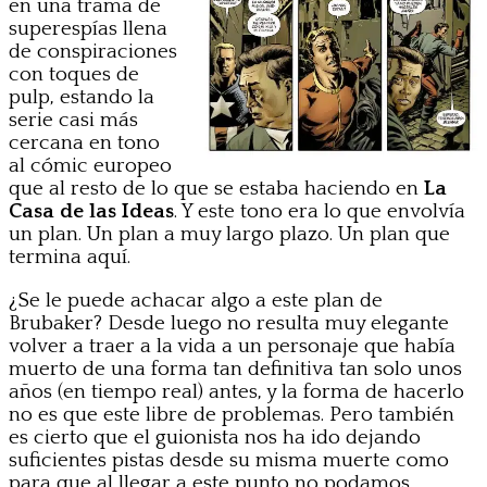
en una trama de
superespías llena
de conspiraciones
con toques de
pulp, estando la
serie casi más
cercana en tono
al cómic europeo
que al resto de lo que se estaba haciendo en
La
Casa de las Ideas
. Y este tono era lo que envolvía
un plan. Un plan a muy largo plazo. Un plan que
termina aquí.
¿Se le puede achacar algo a este plan de
Brubaker? Desde luego no resulta muy elegante
volver a traer a la vida a un personaje que había
muerto de una forma tan definitiva tan solo unos
años (en tiempo real) antes, y la forma de hacerlo
no es que este libre de problemas. Pero también
es cierto que el guionista nos ha ido dejando
suficientes pistas desde su misma muerte como
para que al llegar a este punto no podamos