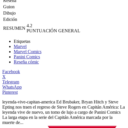
Reseña
Guion
Dibujo
Edición
4.2
RESUMEN
PUNTUACIÓN GENERAL
Etiquetas
Marvel
Marvel Comics
Panini Comics
Reseña cómic
Facebook
X
Telegram
WhatsApp
Pinterest
leyenda-vive-capitan-america
Ed Brubaker, Bryan Hitch y Steve
Epting nos traen el regreso de Steve Rogers en Capitán América: La
leyenda vive de nuevo, un tomo de lujo a cargo de Panini Comics
La larga etapa en la serie del Capitán América marcada por la
muerte de...