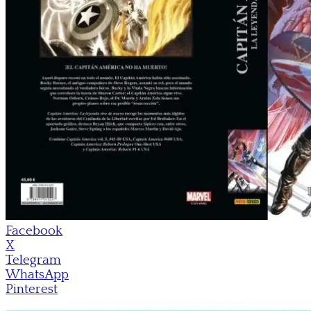
Facebook
X
Telegram
WhatsApp
Pinterest