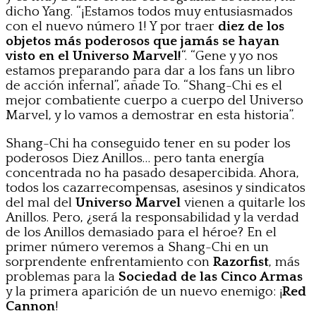
dicho Yang. “¡Estamos todos muy entusiasmados
con el nuevo número 1! Y por traer
diez de los
objetos más poderosos que jamás se hayan
visto en el Universo Marvel!
“. “Gene y yo nos
estamos preparando para dar a los fans un libro
de acción infernal”, añade To. “Shang-Chi es el
mejor combatiente cuerpo a cuerpo del Universo
Marvel, y lo vamos a demostrar en esta historia”.
Shang-Chi ha conseguido tener en su poder los
poderosos Diez Anillos… pero tanta energía
concentrada no ha pasado desapercibida. Ahora,
todos los cazarrecompensas, asesinos y sindicatos
del mal del
Universo Marvel
vienen a quitarle los
Anillos. Pero, ¿será la responsabilidad y la verdad
de los Anillos demasiado para el héroe? En el
primer número veremos a Shang-Chi en un
sorprendente enfrentamiento con
Razorfist
, más
problemas para la
Sociedad de las Cinco Armas
y la primera aparición de un nuevo enemigo: ¡
Red
Cannon
!