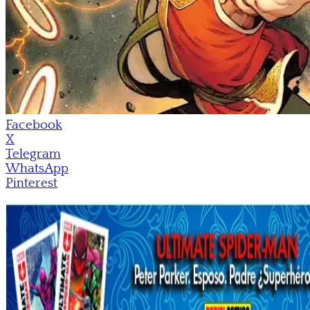
Facebook
X
Telegram
WhatsApp
Pinterest