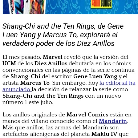
Shang-Chi and the Ten Rings, de Gene
Luen Yang y Marcus To, explorará el
verdadero poder de los Diez Anillos
El mes pasado,
Marvel
reveló que la versión del
UCM
de los
Diez Anillos
debutaría en los cómics
convencionales en las páginas de la serie continua
de
Shang-Chi
del escritor
Gene Luen Yang
y el
artista
Marcus To
. Sin embargo, hoy
la editorial ha
anunciado
la decisión de relanzar la serie como
Shang-Chi and the Ten Rings
con un nuevo
número 1 este julio.
Los anillos originales de
Marvel Comics
están en
manos del villano conocido como el
Mandarín
.
Más que anillos, las armas del Mandarín son
artefactos alienígenas del planeta
Maklu IV
que