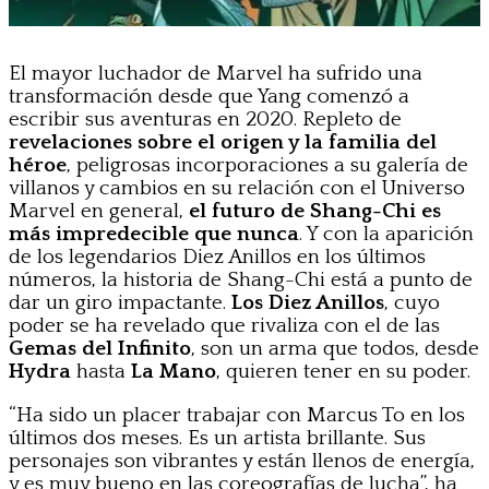
El mayor luchador de Marvel ha sufrido una
transformación desde que Yang comenzó a
escribir sus aventuras en 2020. Repleto de
revelaciones sobre el origen y la familia del
héroe
, peligrosas incorporaciones a su galería de
villanos y cambios en su relación con el Universo
Marvel en general,
el futuro de Shang-Chi es
más impredecible que nunca
. Y con la aparición
de los legendarios Diez Anillos en los últimos
números, la historia de Shang-Chi está a punto de
dar un giro impactante.
Los Diez Anillos
, cuyo
poder se ha revelado que rivaliza con el de las
Gemas del Infinito
, son un arma que todos, desde
Hydra
hasta
La Mano
, quieren tener en su poder.
“Ha sido un placer trabajar con Marcus To en los
últimos dos meses. Es un artista brillante. Sus
personajes son vibrantes y están llenos de energía,
y es muy bueno en las coreografías de lucha”, ha