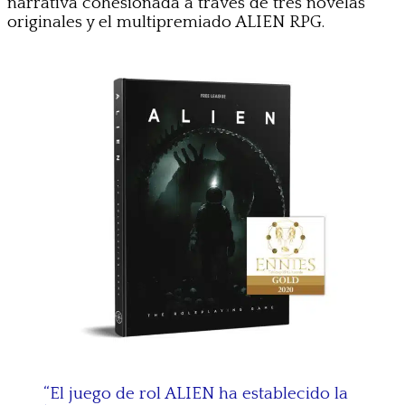
narrativa cohesionada a través de tres novelas
originales y el multipremiado ALIEN RPG.
“El juego de rol ALIEN ha establecido la