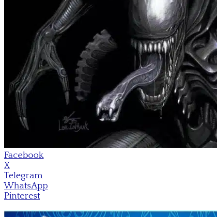
Facebook
X
Telegram
WhatsApp
Pinterest