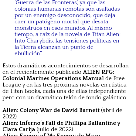
‘Guerra de las Fronteras’, ya que las
colonias humanas remotas son asaltadas
por un enemigo desconocido, que deja
caer un patógeno mortal que desata
monstruos en esos mundos. Al mismo
tiempo, a raíz de la novela de Titan Alien:
Into Charybdis, las tensiones políticas en
la Tierra alcanzan un punto de
ebullición”.
Estos dramáticos acontecimientos se desarrollan
en el recientemente publicado
ALIEN RPG:
Colonial Marines Operations Manual
de Free
League y en las tres próximas novelas en rústica
de Titan Books, cada una de ellas independiente
pero con un dramático telón de fondo galáctico:
Alien: Colony War de David Barnett
(abril de
2022)
Alien: Inferno’s Fall de Phillipa Ballantine y
Clara Carija
(julio de 2022)
Alien: Enemy of My Enemy de Mary