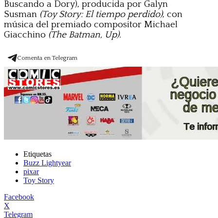
Buscando a Dory), producida por Galyn
Susman
(Toy Story: El tiempo perdido)
, con
música del premiado compositor Michael
Giacchino
(The Batman, Up).
Comenta en Telegram
Etiquetas
Buzz Lightyear
pixar
Toy Story
Facebook
X
Telegram