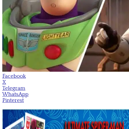
Facebook
X
Telegram
WhatsApp
Pinterest