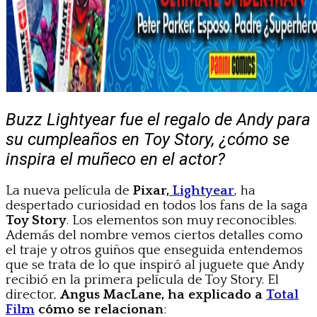
Buzz Lightyear fue el regalo de Andy para
su cumpleaños en Toy Story, ¿cómo se
inspira el muñeco en el actor?
La nueva película de
Pixar,
Lightyear
, ha
despertado curiosidad en todos los fans de la saga
Toy Story
. Los elementos son muy reconocibles.
Además del nombre vemos ciertos detalles como
el traje y otros guiños que enseguida entendemos
que se trata de lo que inspiró al juguete que Andy
recibió en la primera película de Toy Story. El
director,
Angus MacLane, ha explicado a
Total
Film
cómo se relacionan
: