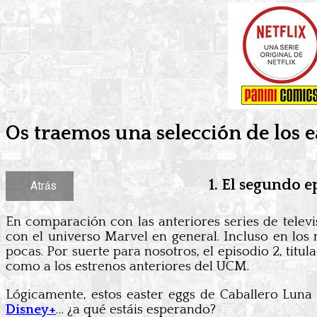
Os traemos una selección de los e
1. El segundo e
Atrás
En comparación con las anteriores series de telev
con el universo Marvel en general. Incluso en lo
pocas. Por suerte para nosotros, el episodio 2, titu
como a los estrenos anteriores del UCM.
Lógicamente, estos easter eggs de Caballero Lun
Disney+
… ¿a qué estáis esperando?