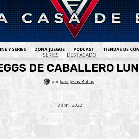
INE Y SERIES
ZONA JUEGOS
PODCAST
TIENDAS DE CÓ
SERIES
DESTACADO
EGGS DE CABALLERO LUNA
por
Juan Jesús Botías
8 abril, 2022
ook
X
Telegram
WhatsApp
Pinterest