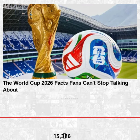
15,326