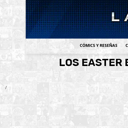
CÓMICS Y RESEÑAS
C
LOS EASTER 
/
Faceb