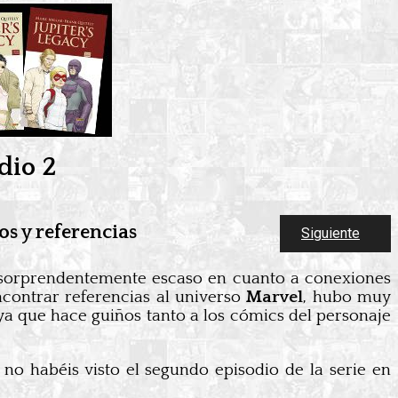
dio 2
os y referencias
Siguiente
 sorprendentemente escaso en cuanto a conexiones
contrar referencias al universo
Marvel
, hubo muy
 ya que hace guiños tanto a los cómics del personaje
a no habéis visto el segundo episodio de la serie en