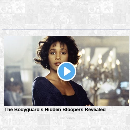
Faceb