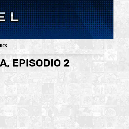
MICS
, EPISODIO 2