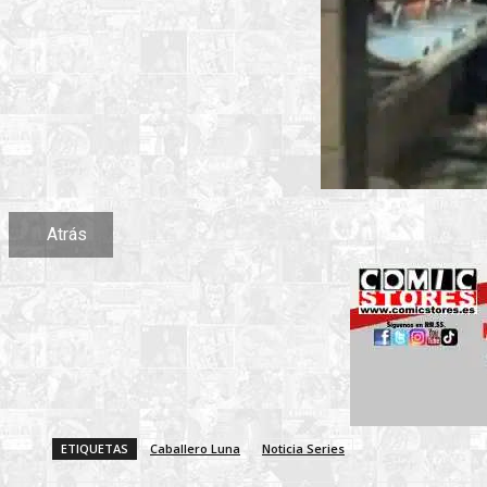
Atrás
ETIQUETAS
Caballero Luna
Noticia Series