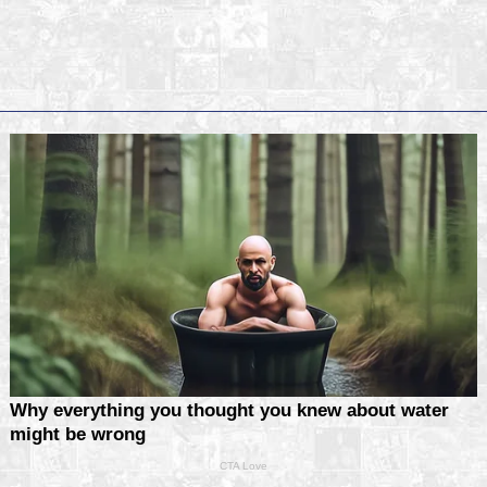
ook
X
Telegram
WhatsApp
Pinterest