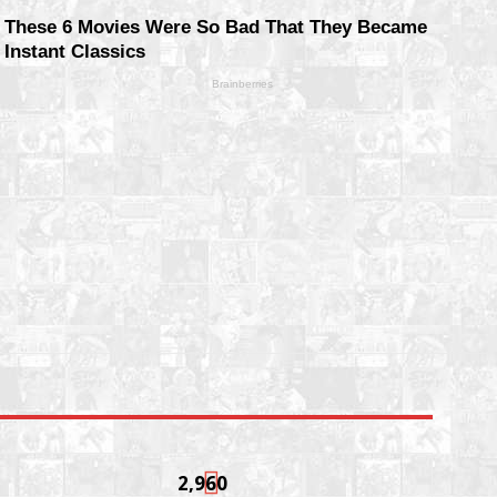
2,960