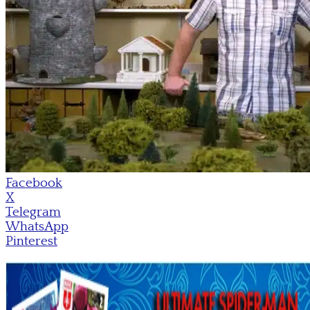
Facebook
X
Telegram
WhatsApp
Pinterest