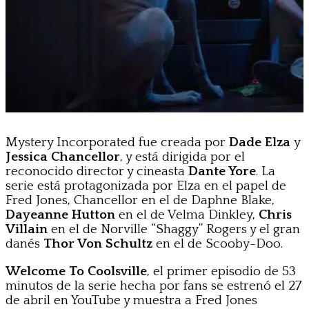
Mystery Incorporated fue creada por
Dade Elza
y
Jessica Chancellor
, y está dirigida por el
reconocido director y cineasta
Dante Yore
. La
serie está protagonizada por Elza en el papel de
Fred Jones, Chancellor en el de Daphne Blake,
Dayeanne Hutton
en el de Velma Dinkley,
Chris
Villain
en el de Norville “Shaggy” Rogers y el gran
danés
Thor Von Schultz
en el de Scooby-Doo.
Welcome To Coolsville
, el primer episodio de 53
minutos de la serie hecha por fans se estrenó el 27
de abril en YouTube y muestra a Fred Jones