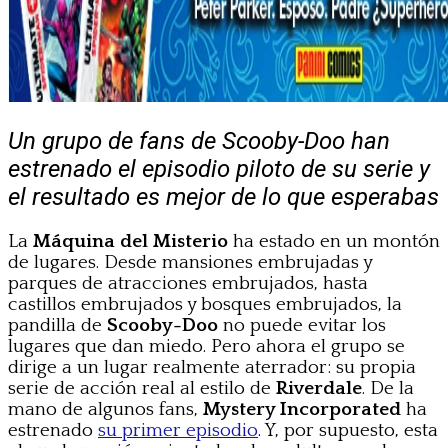
Un grupo de fans de Scooby-Doo han
estrenado el episodio piloto de su serie y
el resultado es mejor de lo que esperabas
La
Máquina del Misterio
ha estado en un montón
de lugares. Desde mansiones embrujadas y
parques de atracciones embrujados, hasta
castillos embrujados y bosques embrujados, la
pandilla de
Scooby-Doo
no puede evitar los
lugares que dan miedo. Pero ahora el grupo se
dirige a un lugar realmente aterrador: su propia
serie de acción real al estilo de
Riverdale
. De la
mano de algunos fans,
Mystery Incorporated
ha
estrenado
su primer episodio
. Y, por supuesto, esta