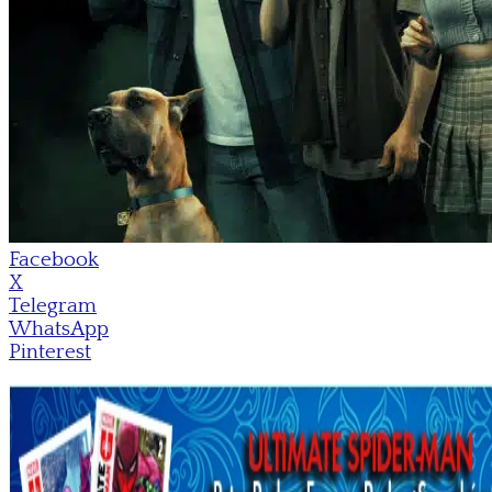
Facebook
X
Telegram
WhatsApp
Pinterest