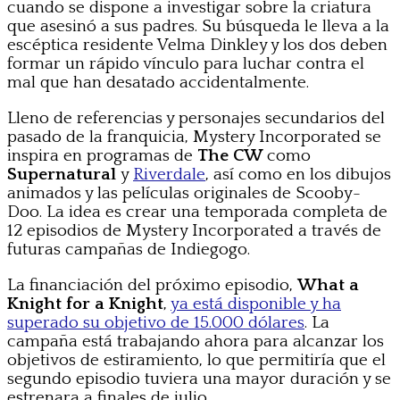
cuando se dispone a investigar sobre la criatura
que asesinó a sus padres. Su búsqueda le lleva a la
escéptica residente Velma Dinkley y los dos deben
formar un rápido vínculo para luchar contra el
mal que han desatado accidentalmente.
Lleno de referencias y personajes secundarios del
pasado de la franquicia, Mystery Incorporated se
inspira en programas de
The CW
como
Supernatural
y
Riverdale
, así como en los dibujos
animados y las películas originales de Scooby-
Doo. La idea es crear una temporada completa de
12 episodios de Mystery Incorporated a través de
futuras campañas de Indiegogo.
La financiación del próximo episodio,
What a
Knight for a Knight
,
ya está disponible y ha
superado su objetivo de 15.000 dólares
. La
campaña está trabajando ahora para alcanzar los
objetivos de estiramiento, lo que permitiría que el
segundo episodio tuviera una mayor duración y se
estrenara a finales de julio.