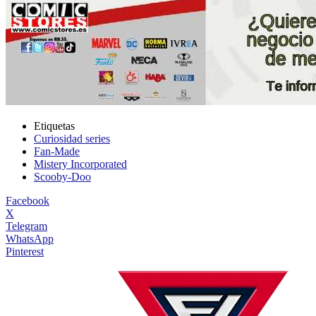
Etiquetas
Curiosidad series
Fan-Made
Mistery Incorporated
Scooby-Doo
Facebook
X
Telegram
WhatsApp
Pinterest