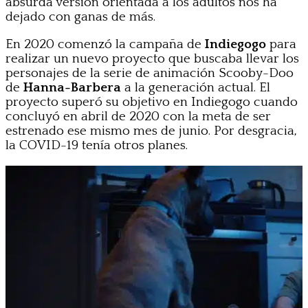
absurda versión orientada a los adultos nos ha
dejado con ganas de más.
En 2020 comenzó la campaña de
Indiegogo
para
realizar un nuevo proyecto que buscaba llevar los
personajes de la serie de animación Scooby-Doo
de
Hanna-Barbera
a la generación actual. El
proyecto superó su objetivo en Indiegogo cuando
concluyó en abril de 2020 con la meta de ser
estrenado ese mismo mes de junio. Por desgracia,
la COVID-19 tenía otros planes.