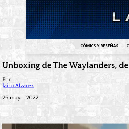
CÓMICS Y RESEÑAS
C
Unboxing de The Waylanders, de E
Por
Jairo Álvarez
-
26 mayo, 2022