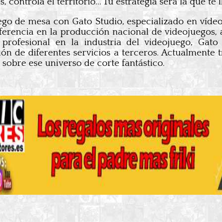
controla el territorio… Tu estrategia será la que te ll
uego de mesa con Gato Studio, especializado en víde
eferencia en la producción nacional de videojuegos,
 profesional en la industria del videojuego, Gat
ión de diferentes servicios a terceros. Actualmente
obre ese universo de corte fantástico.