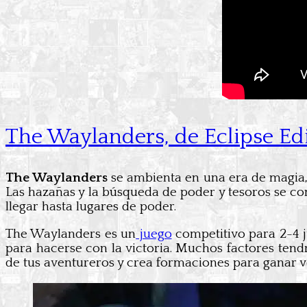
The Waylanders, de Eclipse Edi
The Waylanders
se ambienta en una era de magia,
Las hazañas y la búsqueda de poder y tesoros se co
llegar hasta lugares de poder.
The Waylanders es un
juego
competitivo para 2-4 j
para hacerse con la victoria. Muchos factores tend
de tus aventureros y crea formaciones para ganar v