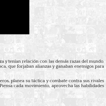
a y tenían relación con las demás razas del mundo.
poca, que forjaban alianzas y ganaban enemigos para
ros, planea su táctica y combate contra sus rivales
. Piensa cada movimiento, aprovecha las habilidades