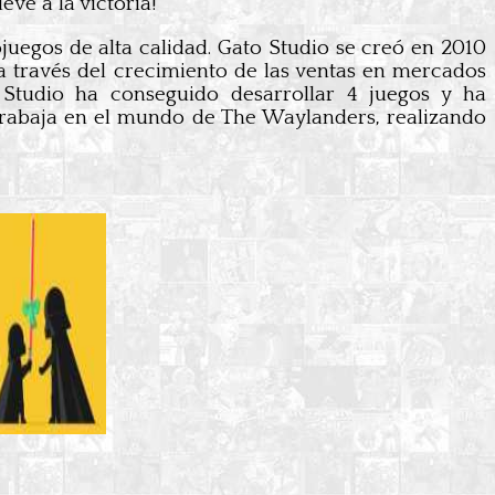
eve a la victoria!
ojuegos de alta calidad. Gato Studio se creó en 2010
 a través del crecimiento de las ventas en mercados
o Studio ha conseguido desarrollar 4 juegos y ha
 trabaja en el mundo de The Waylanders, realizando