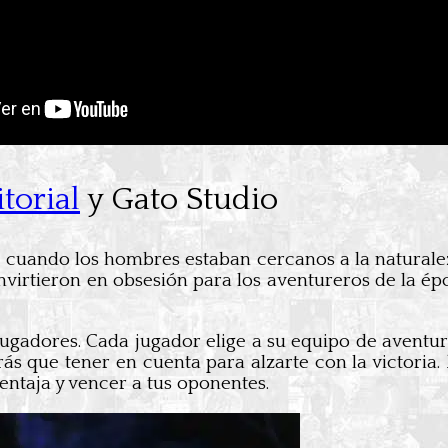
torial
y Gato Studio
 cuando los hombres estaban cercanos a la naturalez
nvirtieron en obsesión para los aventureros de la é
ugadores. Cada jugador elige a su equipo de aventure
rás que tener en cuenta para alzarte con la victoria
entaja y vencer a tus oponentes.