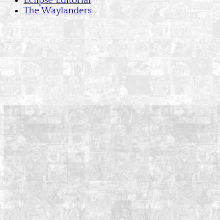
Eclipse Editorial
The Waylanders