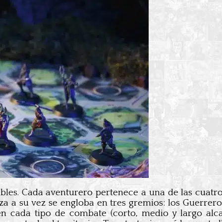
nibles. Cada aventurero pertenece a una de las cua
a su vez se engloba en tres gremios: los Guerreros
 en cada tipo de combate (corto, medio y largo alc