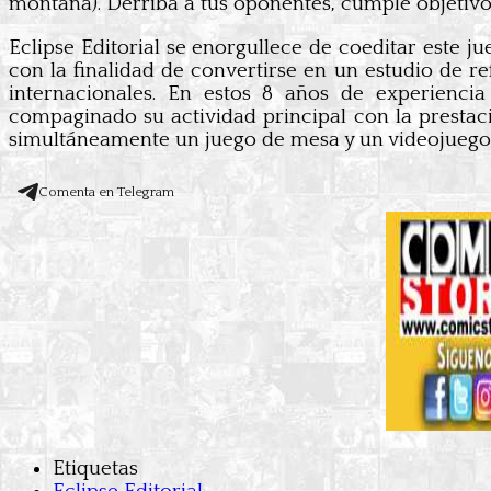
montaña). Derriba a tus oponentes, cumple objetivos, 
Eclipse Editorial se enorgullece de coeditar este j
con la finalidad de convertirse en un estudio de r
internacionales. En estos 8 años de experiencia
compaginado su actividad principal con la prestac
simultáneamente un juego de mesa y un videojuego s
Comenta en Telegram
Etiquetas