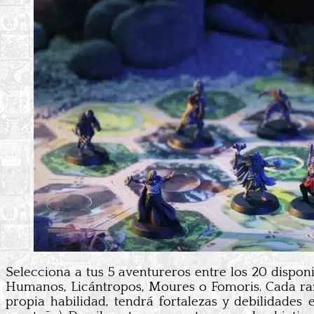
Selecciona a tus 5 aventureros entre los 20 dispo
Humanos, Licántropos, Moures o Fomoris. Cada raza 
propia habilidad, tendrá fortalezas y debilidades