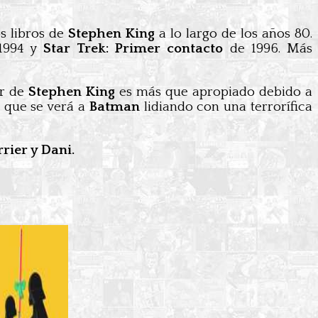
os libros de
Stephen King
a lo largo de los años 80.
1994 y
Star Trek: Primer contacto
de 1996. Más
or de
Stephen King
es más que apropiado debido a
a que se verá a
Batman
lidiando con una terrorífica
rier y Dani.