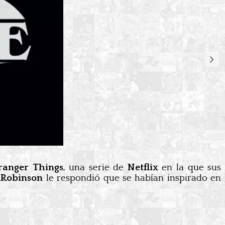
ranger Things
, una serie de
Netflix
en la que sus
n Robinson
le respondió que se habían inspirado en