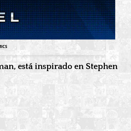
MICS
man, está inspirado en Stephen