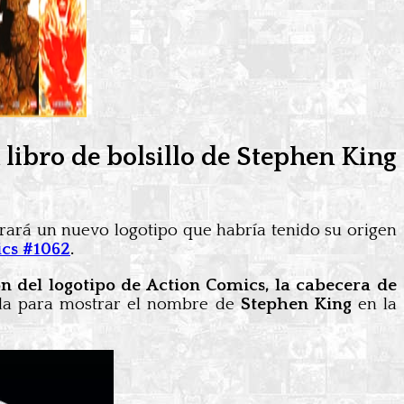
 libro de bolsillo de Stephen King
rará un nuevo logotipo que habría tenido su origen
ics #1062
.
n del logotipo de Action Comics, la cabecera de
zada para mostrar el nombre de
Stephen King
en la