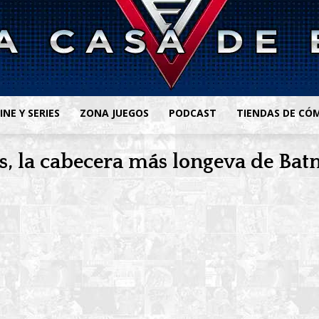
INE Y SERIES
ZONA JUEGOS
PODCAST
TIENDAS DE CÓ
s, la cabecera más longeva de Bat