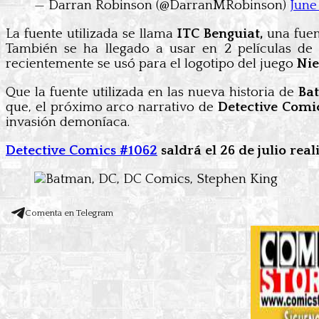
— Darran Robinson (@DarranMRobinson)
June
La fuente utilizada se llama
ITC Benguiat,
una fuen
También se ha llegado a usar en 2 películas d
recientemente se usó para el logotipo del juego
Nie
Que la fuente utilizada en las nueva historia de
Ba
que, el próximo arco narrativo de
Detective Comi
invasión demoníaca.
Detective Comics #1062
saldrá el 26 de julio re
Comenta en Telegram