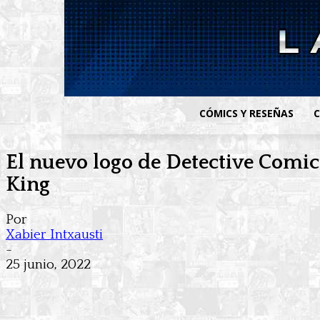
CÓMICS Y RESEÑAS
C
El nuevo logo de Detective Comic
King
Por
Xabier Intxausti
-
25 junio, 2022