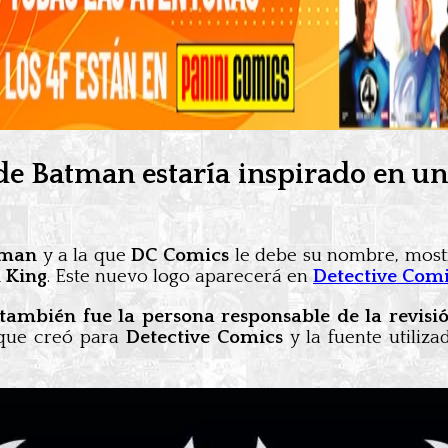
de Batman estaría inspirado en un
tman
y a la que
DC Comics
le debe su nombre, most
 King
. Este nuevo logo aparecerá en
Detective Com
también fue la persona responsable de la revisió
o que creó para
Detective Comics
y la fuente utili