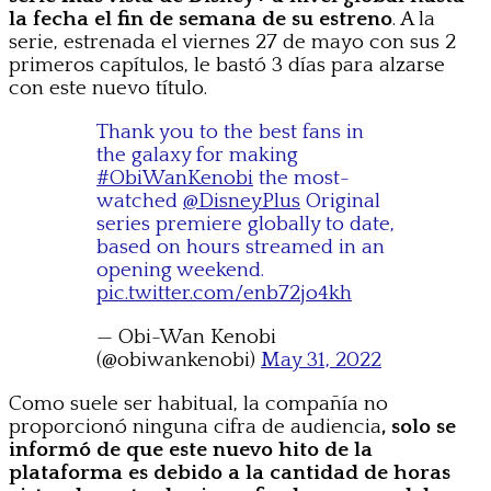
la fecha el fin de semana de su estreno
. A la
serie, estrenada el viernes 27 de mayo con sus 2
primeros capítulos, le bastó 3 días para alzarse
con este nuevo título.
Thank you to the best fans in
the galaxy for making
#ObiWanKenobi
the most-
watched
@DisneyPlus
Original
series premiere globally to date,
based on hours streamed in an
opening weekend.
pic.twitter.com/enb72jo4kh
— Obi-Wan Kenobi
(@obiwankenobi)
May 31, 2022
Como suele ser habitual, la compañía no
proporcionó ninguna cifra de audiencia
, solo se
informó de que este nuevo hito de la
plataforma es debido a la cantidad de horas