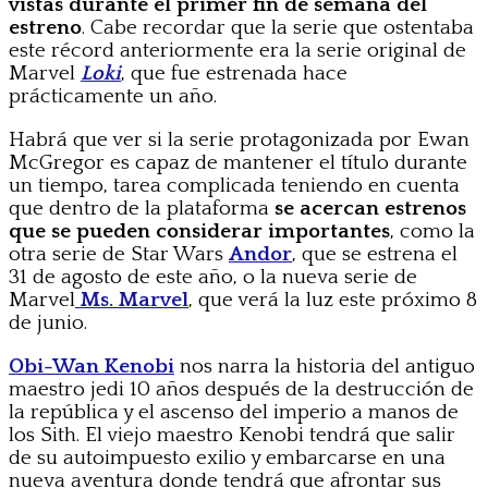
vistas durante el primer fin de semana del
estreno
. Cabe recordar que la serie que ostentaba
este récord anteriormente era la serie original de
Marvel
Loki
, que fue estrenada hace
prácticamente un año.
Habrá que ver si la serie protagonizada por Ewan
McGregor es capaz de mantener el título durante
un tiempo, tarea complicada teniendo en cuenta
que dentro de la plataforma
se acercan estrenos
que se pueden considerar importantes
, como la
otra serie de Star Wars
Andor
, que se estrena el
31 de agosto de este año, o la nueva serie de
Marvel
Ms.
Marvel
, que verá la luz este próximo 8
de junio.
Obi-Wan Kenobi
nos narra la historia del antiguo
maestro jedi 10 años después de la destrucción de
la república y el ascenso del imperio a manos de
los Sith. El viejo maestro Kenobi tendrá que salir
de su autoimpuesto exilio y embarcarse en una
nueva aventura donde tendrá que afrontar sus