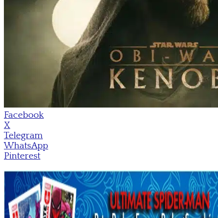
Facebook
X
Telegram
WhatsApp
Pinterest